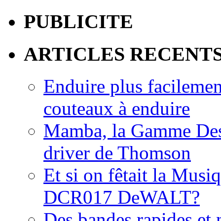
PUBLICITE
ARTICLES RECENT
Enduire plus facilemen
couteaux à enduire
Mamba, la Gamme Des
driver de Thomson
Et si on fêtait la Musi
DCR017 DeWALT?
Des bandes rapides et n