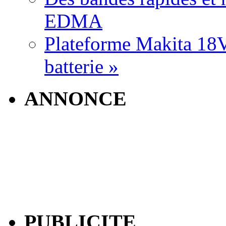
EDMA
Plateforme Makita 18V:
batterie »
ANNONCE
PUBLICITE