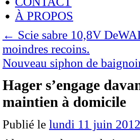
CONTACT
À PROPOS
←
Scie sabre 10,8V DeWALT
moindres recoins.
Nouveau siphon de baignoir
Hager s’engage davan
maintien à domicile
Publié le
lundi 11 juin 201