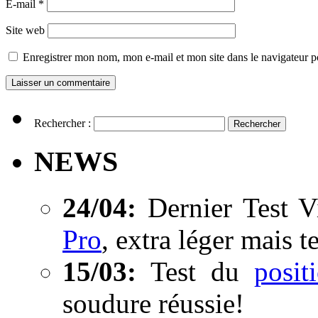
E-mail
*
Site web
Enregistrer mon nom, mon e-mail et mon site dans le navigateur
Rechercher :
NEWS
24/04:
Dernier Test V
Pro
, extra léger mais t
15/03:
Test du
posi
soudure réussie!