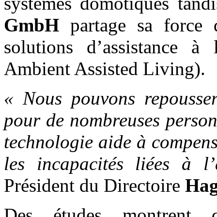
systèmes domotiques tandi
GmbH
partage sa force d
solutions d’assistance à
Ambient Assisted Living).
« Nous pouvons repousser 
pour de nombreuses person
technologie aide à compens
les incapacités liées à l
Président du Directoire
Hag
Des études montrent q