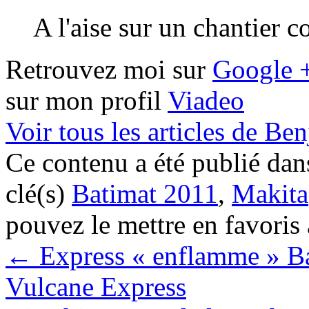
A l'aise sur un chantier 
Retrouvez moi sur
Google 
sur mon profil
Viadeo
Voir tous les articles de B
Ce contenu a été publié da
clé(s)
Batimat 2011
,
Makita
pouvez le mettre en favoris
←
Express « enflamme » Ba
Vulcane Express