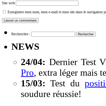
Site web
Enregistrer mon nom, mon e-mail et mon site dans le navigateur
Rechercher :
NEWS
24/04:
Dernier Test V
Pro
, extra léger mais t
15/03:
Test du
posi
soudure réussie!