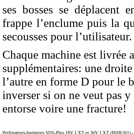
ses bosses se déplacent e
frappe l’enclume puis la qu
secousses pour l’utilisateur.
Chaque machine est livrée 
supplémentaires: une droite
l’autre en forme D pour le b
inverser si on ne veut pas y
entorse voire une fracture!
Perforateurs-burineurs SDS-Plus 18V LXT et 36V LXT (BHR261) - C