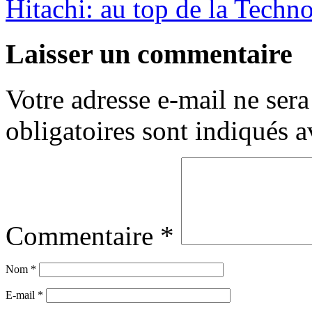
Hitachi: au top de la Tech
Laisser un commentaire
Votre adresse e-mail ne sera
obligatoires sont indiqués 
Commentaire
*
Nom
*
E-mail
*