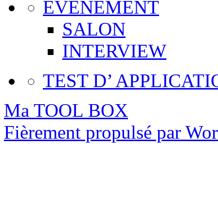
ÉVÈNEMENT
SALON
INTERVIEW
TEST D’ APPLICATI
Ma TOOL BOX
Fièrement propulsé par Wo