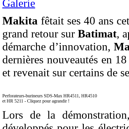
Galerie
Makita
fêtait ses 40 ans ce
grand retour sur
Batimat
, 
démarche d’innovation,
Ma
dernières nouveautés en 18
et revenait sur certains de s
Perforateurs-burineurs SDS-Max HR4511, HR4510
et HR 5211 - Cliquez pour agrandir !
Lors de la démonstration
développés pour les électr