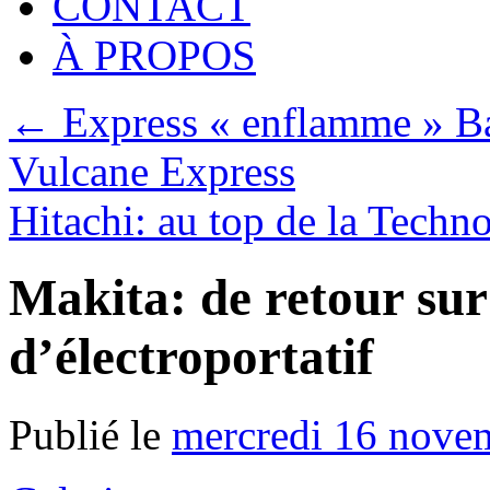
CONTACT
À PROPOS
←
Express « enflamme » Ba
Vulcane Express
Hitachi: au top de la Tech
Makita: de retour sur
d’électroportatif
Publié le
mercredi 16 nove