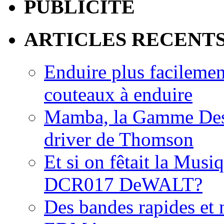
PUBLICITE
ARTICLES RECENT
Enduire plus facilemen
couteaux à enduire
Mamba, la Gamme Des
driver de Thomson
Et si on fêtait la Musi
DCR017 DeWALT?
Des bandes rapides et n