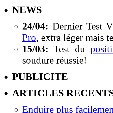
NEWS
24/04:
Dernier Test V
Pro
, extra léger mais t
15/03:
Test du
posi
soudure réussie!
PUBLICITE
ARTICLES RECENT
Enduire plus facilemen