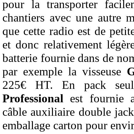
pour la transporter facil
chantiers avec une autre 
que cette radio est de pet
et donc relativement légèr
batterie fournie dans de n
par exemple la visseuse
G
225€ HT. En pack seul
Professional
est fournie 
câble auxiliaire double ja
emballage carton pour envi