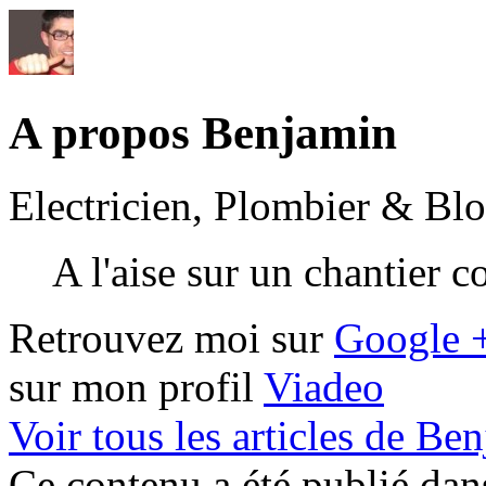
A propos Benjamin
Electricien, Plombier & Bl
A l'aise sur un chantier 
Retrouvez moi sur
Google 
sur mon profil
Viadeo
Voir tous les articles de B
Ce contenu a été publié da