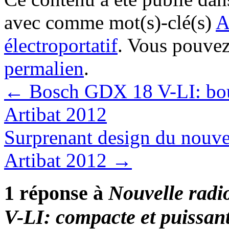
avec comme mot(s)-clé(s)
A
électroportatif
. Vous pouvez
permalien
.
←
Bosch GDX 18 V-LI: boul
Artibat 2012
Surprenant design du nouv
Artibat 2012
→
1 réponse à
Nouvelle radi
V-LI: compacte et puissant