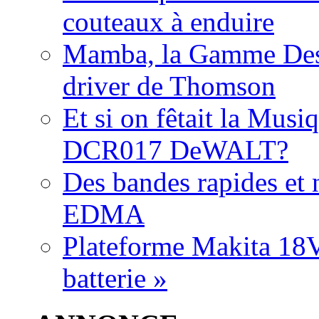
couteaux à enduire
Mamba, la Gamme Des
driver de Thomson
Et si on fêtait la Musi
DCR017 DeWALT?
Des bandes rapides et n
EDMA
Plateforme Makita 18V:
batterie »