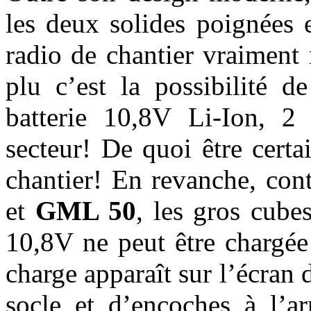
les deux solides poignées 
radio de chantier vraiment
plu c’est la possibilité d
batterie 10,8V Li-Ion, 
secteur! De quoi être certa
chantier! En revanche, co
et
GML 50
, les gros cub
10,8V ne peut être chargée
charge apparaît sur l’écran 
socle et d’encoches à l’ar