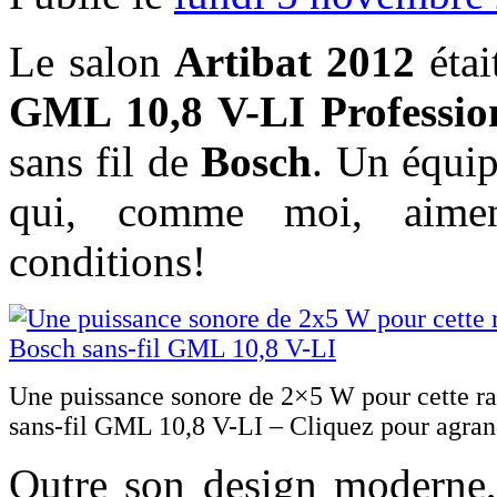
Le salon
Artibat 2012
étai
GML 10,8 V-LI Professio
sans fil de
Bosch
.
Un équip
qui, comme moi, aiment
conditions!
Une puissance sonore de 2×5 W pour cette r
sans-fil GML 10,8 V-LI – Cliquez pour agran
Outre son design moderne,