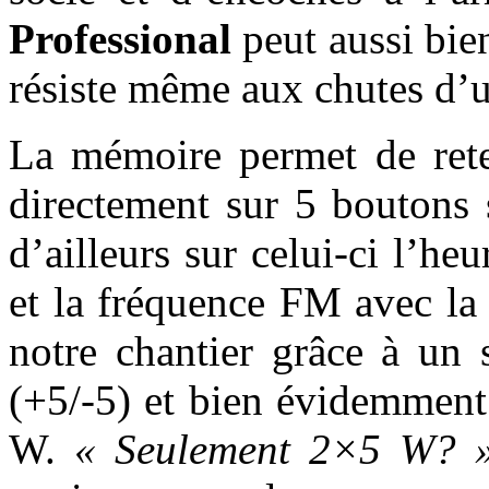
Professional
peut aussi bie
résiste même aux chutes d’
La mémoire permet de reten
directement sur 5 boutons 
d’ailleurs sur celui-ci l’heu
et la fréquence FM avec la p
notre chantier grâce à un 
(+5/-5) et bien évidemment
W.
« Seulement 2×5 W? 