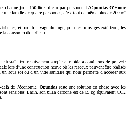
e, chaque jour, 150 litres d’eau par personne. L’
Opuntias O’Home
ur une famille de quatre personnes, c’est tout de même plus de 200 m²
oilettes, et pour le lavage du linge, pour les arrosages extérieurs, les
 de la consommation d’eau.
e installation relativement simple et rapide à conditions de pouvoir
éale lors d’une construction neuve où les réseaux peuvent être réalisés
d’un sous-sol ou d’un vide-sanitaire qui nous permette d’accèder aux
-delà de l’économie,
Opuntias
reste une solution en phase avec les
sont sensibles. Enfin, son bilan carbone est de 65 kg équivalent CO2
t.