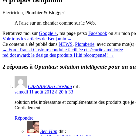
Electricien, Plombier & Blogger!
A l'aise sur un chantier comme sur le Web.
Retrouvez moi sur
Google +
, ma page perso
Facebook
ou sur mon pr
Voir tous les articles de Benjamin
→
Ce contenu a été publié dans
NEWS
,
Plomberie
, avec comme mot(s)-
←
Ford Transit Custom: conduite facilitée et sécurité améliorée
red dot award: le design des produits Hilti récompensé!
→
2 réponses à
Opuntias: solution intelligente pour un au
CASSABOIS Christian
dit :
samedi 11 août 2012 à 20 h 33
solution très intéressante et complémentaire des produits que je d
Cordialement.
Répondre
Ben Han
dit :