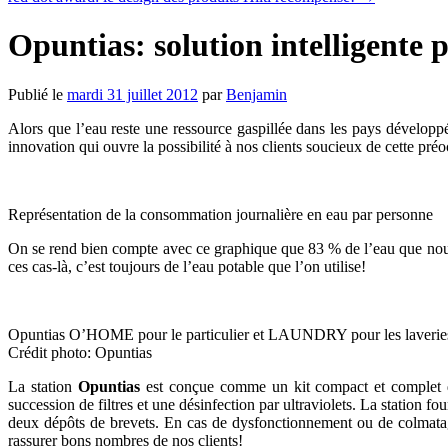
Opuntias: solution intelligente 
Publié le
mardi 31 juillet 2012
par
Benjamin
Alors que l’eau reste une ressource gaspillée dans les pays dévelop
innovation qui ouvre la possibilité à nos clients soucieux de cette p
Représentation de la consommation journalière en eau par personne
On se rend bien compte avec ce graphique que 83 % de l’eau que nous c
ces cas-là, c’est toujours de l’eau potable que l’on utilise!
Opuntias O’HOME pour le particulier et LAUNDRY pour les laveries e
Crédit photo: Opuntias
La station
Opuntias
est conçue comme un kit compact et complet dir
succession de filtres et une désinfection par ultraviolets. La station f
deux dépôts de brevets. En cas de dysfonctionnement ou de colmatage,
rassurer bons nombres de nos clients!