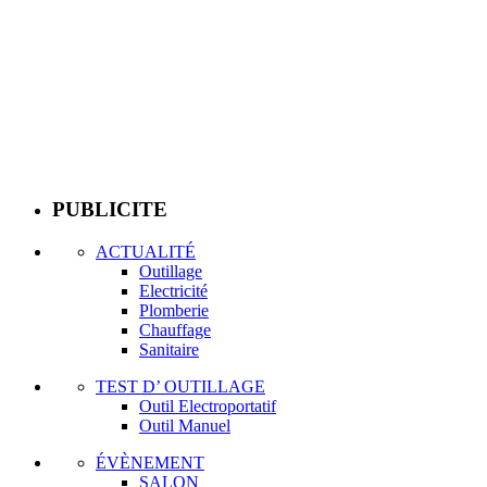
PUBLICITE
ACTUALITÉ
Outillage
Electricité
Plomberie
Chauffage
Sanitaire
TEST D’ OUTILLAGE
Outil Electroportatif
Outil Manuel
ÉVÈNEMENT
SALON