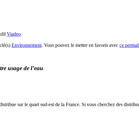
ofil
Viadeo
clé(s)
Environnement
. Vous pouvez le mettre en favoris avec
ce permal
tre usage de l’eau
istribue sur le quart sud-est de la France. Si vous cherchez des distribut