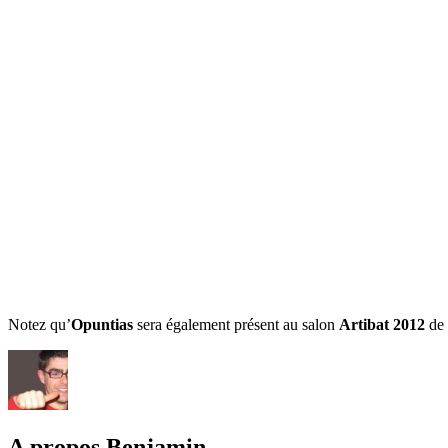
Notez qu’
Opuntias
sera également présent au salon
Artibat 2012
de 
A propos Benjamin