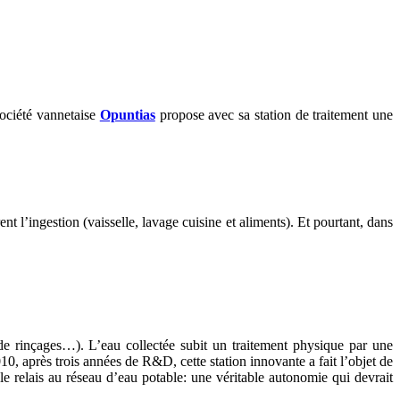
société vannetaise
Opuntias
propose avec sa station de traitement une
l’ingestion (vaisselle, lavage cuisine et aliments). Et pourtant, dans
e rinçages…). L’eau collectée subit un traitement physique par une
010, après trois années de R&D, cette station innovante a fait l’objet de
e relais au réseau d’eau potable: une véritable autonomie qui devrait