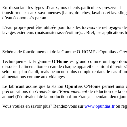
En dissociant les types d’eaux, nos clients-particuliers préservent
transforme les eaux savonneuses (bains, douches, lavabos et lave-lin
d’eau économisés par an!
L’eau propre peut être utilisée pour tous les travaux de nettoyages de 
lavages extérieurs (maisons/terrasse/voiture)… Bref, les applications
Schéma de fonctionnement de la Gamme O’HOME d'Opuntias - Crédi
Techniquement, la gamme
O’Home
est grand comme un frigo donc el
dissocier l’alimentation en eau de chaque appareil et surtout d’avoir 
selon un plan établi, mais beaucoup plus complexe dans le cas d’une
alimentations comme aux vidanges.
Le fabricant assure que la station
Opuntias O’Home
permet ainsi 
préconisations du
Grenelle de l’Environnement
de réduction de la co
annuel (l’équivalent de la production d’un Français pendant deux jour
Vous voulez en savoir plus? Rendez-vous sur
www.opuntias.fr
ou reg