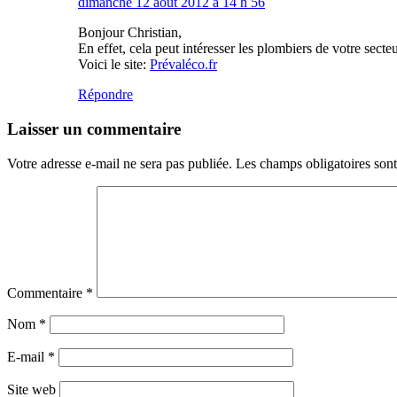
dimanche 12 août 2012 à 14 h 56
Bonjour Christian,
En effet, cela peut intéresser les plombiers de votre secteu
Voici le site:
Prévaléco.fr
Répondre
Laisser un commentaire
Votre adresse e-mail ne sera pas publiée.
Les champs obligatoires son
Commentaire
*
Nom
*
E-mail
*
Site web