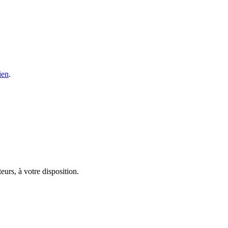
ien
.
eurs, à votre disposition.