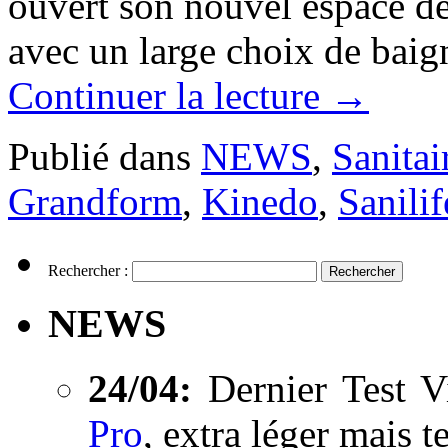
ouvert son nouvel espace déd
avec un large choix de baig
Continuer la lecture
→
Publié dans
NEWS
,
Sanitai
Grandform
,
Kinedo
,
Sanilif
Rechercher :
NEWS
24/04:
Dernier Test V
Pro
, extra léger mais t