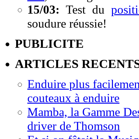
15/03:
Test du
posi
soudure réussie!
PUBLICITE
ARTICLES RECENT
Enduire plus facilemen
couteaux à enduire
Mamba, la Gamme Des
driver de Thomson