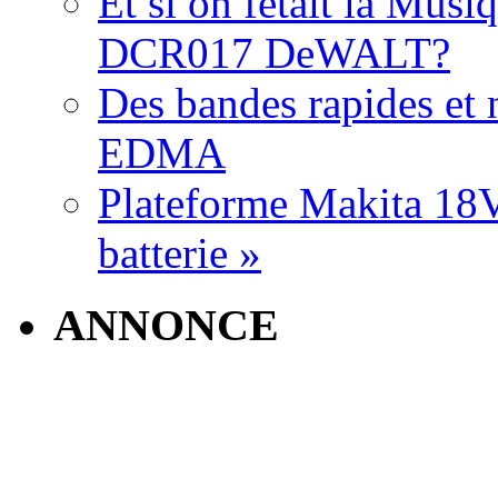
Et si on fêtait la Musi
DCR017 DeWALT?
Des bandes rapides et n
EDMA
Plateforme Makita 18V:
batterie »
ANNONCE