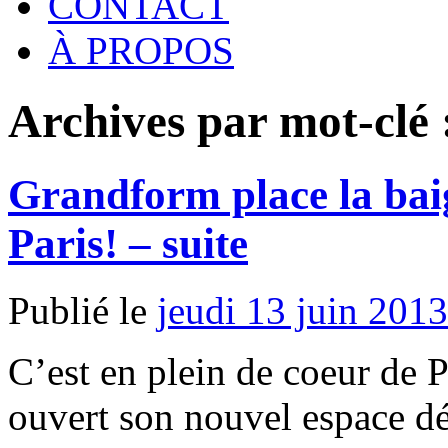
CONTACT
À PROPOS
Archives par mot-clé
Grandform place la bai
Paris! – suite
Publié le
jeudi 13 juin 2013
C’est en plein de coeur de
ouvert son nouvel espace déd