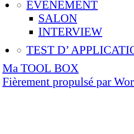
ÉVÈNEMENT
SALON
INTERVIEW
TEST D’ APPLICATI
Ma TOOL BOX
Fièrement propulsé par Wo