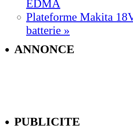
EDMA
Plateforme Makita 18V:
batterie »
ANNONCE
PUBLICITE