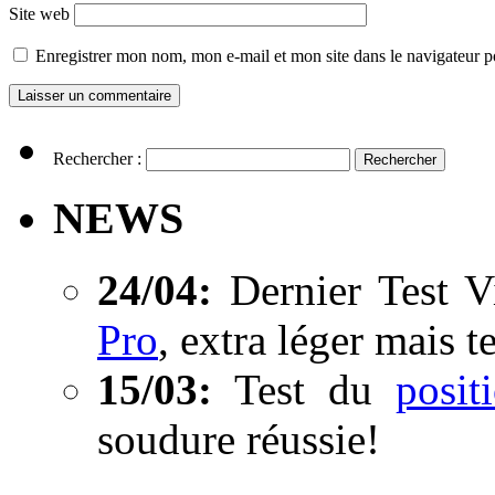
Site web
Enregistrer mon nom, mon e-mail et mon site dans le navigateur
Rechercher :
NEWS
24/04:
Dernier Test V
Pro
, extra léger mais t
15/03:
Test du
posi
soudure réussie!