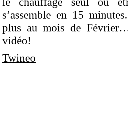
le chauffage seul ou êt
s’assemble en 15 minutes.
plus au mois de Février… 
vidéo!
Twineo