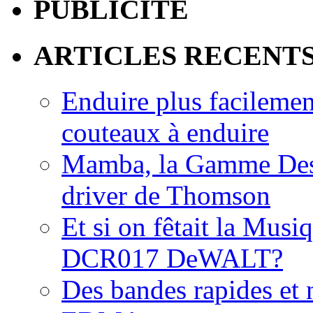
PUBLICITE
ARTICLES RECENT
Enduire plus facilemen
couteaux à enduire
Mamba, la Gamme Des
driver de Thomson
Et si on fêtait la Musi
DCR017 DeWALT?
Des bandes rapides et n