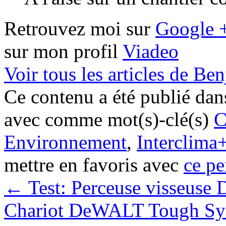
Retrouvez moi sur
Google 
sur mon profil
Viadeo
Voir tous les articles de B
Ce contenu a été publié da
avec comme mot(s)-clé(s)
C
Environnement
,
Interclima
mettre en favoris avec
ce pe
←
Test: Perceuse visseu
Chariot DeWALT Tough Sys