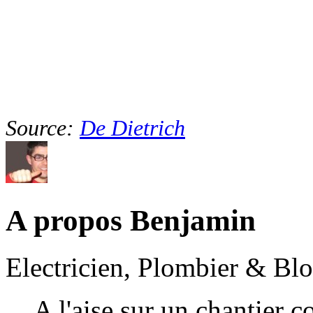
Source:
De Dietrich
A propos Benjamin
Electricien, Plombier & Bl
A l'aise sur un chantier 