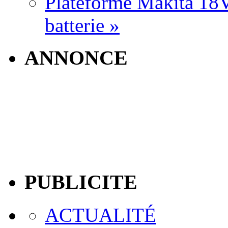
Plateforme Makita 18V:
batterie »
ANNONCE
PUBLICITE
ACTUALITÉ