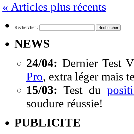
« Articles plus récents
Rechercher :
NEWS
24/04:
Dernier Test V
Pro
, extra léger mais t
15/03:
Test du
posi
soudure réussie!
PUBLICITE