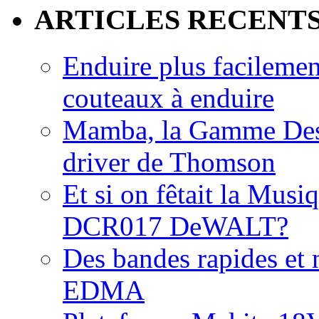
ARTICLES RECENT
Enduire plus facilemen
couteaux à enduire
Mamba, la Gamme Des
driver de Thomson
Et si on fêtait la Musi
DCR017 DeWALT?
Des bandes rapides et n
EDMA