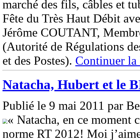
marché des fils, câbles et t
Fête du Très Haut Débit ave
Jérôme COUTANT, Membre
(Autorité de Régulations d
et des Postes).
Continuer la
Natacha, Hubert et le
Publié le 9 mai 2011 par B
« Natacha, en ce moment ce
norme RT 2012! Moi j’aime a