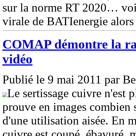
sur la norme RT 2020… voir
virale de BATIenergie alo
COMAP démontre la rapi
vidéo
Publié le 9 mai 2011 par B
Le sertissage cuivre n'es
prouve en images combien s
d'une utilisation aisée. En 
cuivre est coupé, ébavuré, m