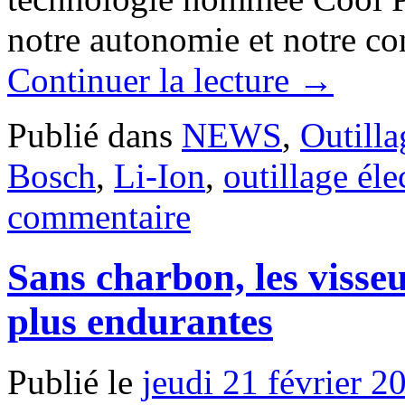
notre autonomie et notre con
Continuer la lecture
→
Publié dans
NEWS
,
Outilla
Bosch
,
Li-Ion
,
outillage éle
commentaire
Sans charbon, les visse
plus endurantes
Publié le
jeudi 21 février 2