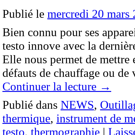
Publié le
mercredi 20 mars
Bien connu pour ses apparei
testo innove avec la derniè
Elle nous permet de mettre 
défauts de chauffage ou de v
Continuer la lecture
→
Publié dans
NEWS
,
Outilla
thermique
,
instrument de m
testo
,
thermographie
|
Laiss