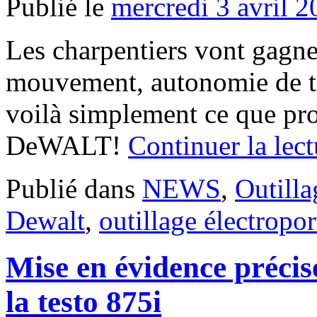
Publié le
mercredi 3 avril 
Les charpentiers vont gagne
mouvement, autonomie de trav
voilà simplement ce que p
DeWALT!
Continuer la lec
Publié dans
NEWS
,
Outilla
Dewalt
,
outillage électropor
Mise en évidence précis
la testo 875i