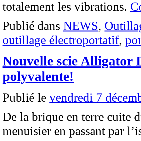
totalement les vibrations.
Co
Publié dans
NEWS
,
Outilla
outillage électroportatif
,
po
Nouvelle scie Alligator
polyvalente!
Publié le
vendredi 7 décem
De la brique en terre cuite
menuisier en passant par l’is