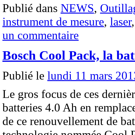
Publié dans
NEWS
,
Outilla
instrument de mesure
,
laser
un commentaire
Bosch Cool Pack, la bat
Publié le
lundi 11 mars 201
Le gros focus de ces dernièr
batteries 4.0 Ah en remplac
de ce renouvellement de bat
technologie nommée Cool Pa