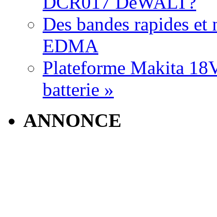
DCR017 DeWALT?
Des bandes rapides et n
EDMA
Plateforme Makita 18V:
batterie »
ANNONCE