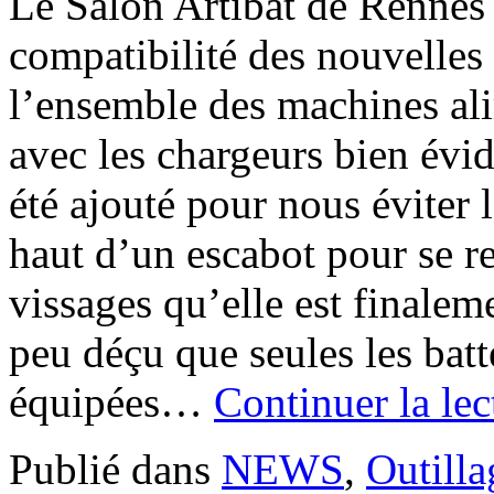
Le Salon Artibat de Rennes é
compatibilité des nouvelle
l’ensemble des machines ali
avec les chargeurs bien év
été ajouté pour nous éviter
haut d’un escabot pour se 
vissages qu’elle est finalem
peu déçu que seules les batt
équipées…
Continuer la le
Publié dans
NEWS
,
Outilla