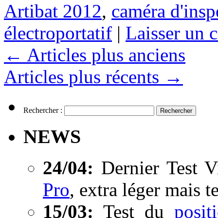
Artibat 2012
,
caméra d'insp
électroportatif
|
Laisser un 
←
Articles plus anciens
Articles plus récents
→
Rechercher :
NEWS
24/04:
Dernier Test V
Pro
, extra léger mais t
15/03:
Test du
posi