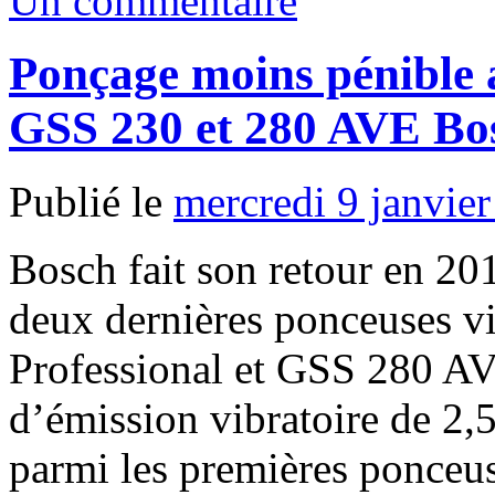
Un commentaire
Ponçage moins pénible a
GSS 230 et 280 AVE Bo
Publié le
mercredi 9 janvie
Bosch fait son retour en 20
deux dernières ponceuses v
Professional et GSS 280 AVE
d’émission vibratoire de 2
parmi les premières ponceus