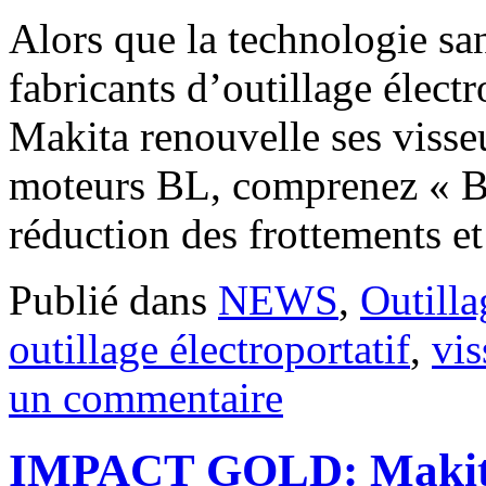
Alors que la technologie sa
fabricants d’outillage électr
Makita renouvelle ses visse
moteurs BL, comprenez « B
réduction des frottements e
Publié dans
NEWS
,
Outilla
outillage électroportatif
,
vis
un commentaire
IMPACT GOLD: Makita p