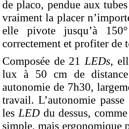
de placo, pendue aux tubes
vraiment la placer n’import
elle pivote jusqu’à 150°
correctement et profiter de 
Composée de 21
LEDs
, e
lux à 50 cm de distance!
autonomie de 7h30, largeme
travail. L’autonomie passe
les
LED
du dessus, comme u
simple, mais ergonomique p