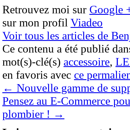
Retrouvez moi sur
Google 
sur mon profil
Viadeo
Voir tous les articles de B
Ce contenu a été publié da
mot(s)-clé(s)
accessoire
,
L
en favoris avec
ce permalie
←
Nouvelle gamme de supp
Pensez au E-Commerce pour 
plombier !
→