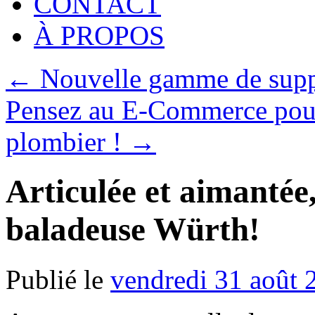
CONTACT
À PROPOS
←
Nouvelle gamme de supp
Pensez au E-Commerce pour 
plombier !
→
Articulée et aimantée,
baladeuse Würth!
Publié le
vendredi 31 août 