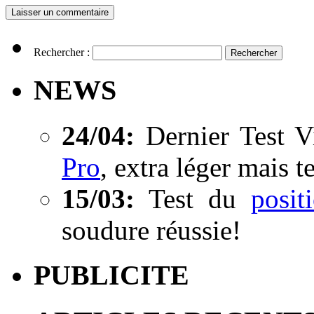
Rechercher :
NEWS
24/04:
Dernier Test V
Pro
, extra léger mais t
15/03:
Test du
posi
soudure réussie!
PUBLICITE