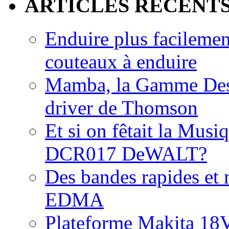
ARTICLES RECENT
Enduire plus facilemen
couteaux à enduire
Mamba, la Gamme Des
driver de Thomson
Et si on fêtait la Musi
DCR017 DeWALT?
Des bandes rapides et n
EDMA
Plateforme Makita 18V: