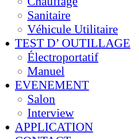
Chauffage
Sanitaire
Véhicule Utilitaire
TEST D’ OUTILLAGE
Électroportatif
Manuel
EVENEMENT
Salon
Interview
APPLICATION