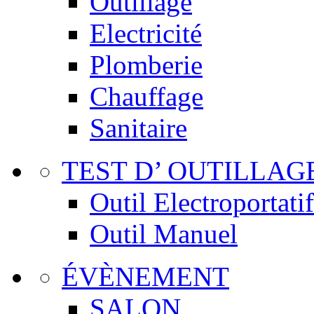
Outillage
Electricité
Plomberie
Chauffage
Sanitaire
TEST D’ OUTILLAG
Outil Electroportatif
Outil Manuel
ÉVÈNEMENT
SALON