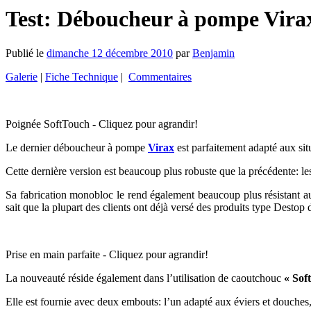
Test: Déboucheur à pompe Vira
Publié le
dimanche 12 décembre 2010
par
Benjamin
Galerie
|
Fiche Technique
|
Commentaires
Poignée SoftTouch - Cliquez pour agrandir!
Le dernier déboucheur à pompe
Virax
est parfaitement adapté aux sit
Cette dernière version est beaucoup plus robuste que la précédente: le
Sa fabrication monobloc le rend également beaucoup plus résistant au
sait que la plupart des clients ont déjà versé des produits type Destop
Prise en main parfaite - Cliquez pour agrandir!
La nouveauté réside également dans l’utilisation de caoutchouc
« Sof
Elle est fournie avec deux embouts: l’un adapté aux éviers et douches, l