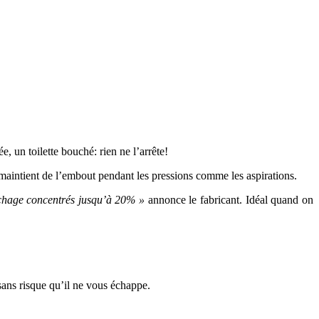
 un toilette bouché: rien ne l’arrête!
 maintient de l’embout pendant les pressions comme les aspirations.
chage concentrés jusqu’à 20% »
annonce le fabricant. Idéal quand on
sans risque qu’il ne vous échappe.