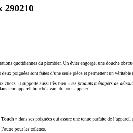
x 290210
uations quotidiennes du plombier. Un évier engorgé, une douche obstruée,
s deux poignées sont faites d’une seule pièce et permettent un véritable
x chocs. Il supporte aussi très bien
« les produits ménagers de débou
 dans leur appareil bouché avant de nous appeler!
t Touch »
dans ses poignées qui assure une tenue parfaite de l’appareil 
’autre pour les toilettes.