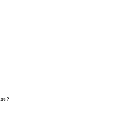
tre ?