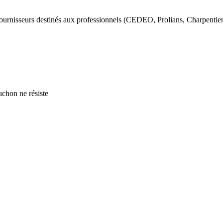
ournisseurs destinés aux professionnels (CEDEO, Prolians, Charpentie
uchon ne résiste