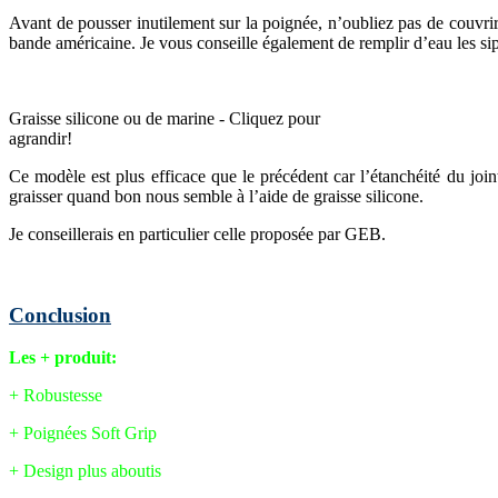
Avant de pousser inutilement sur la poignée, n’oubliez pas de couvrir
bande américaine. Je vous conseille également de remplir d’eau les sip
Graisse silicone ou de marine - Cliquez pour
agrandir!
Ce modèle est plus efficace que le précédent car l’étanchéité du joint
graisser quand bon nous semble à l’aide de graisse silicone.
Je conseillerais en particulier celle proposée par GEB.
Conclusion
Les + produit:
+ Robustesse
+ Poignées Soft Grip
+ Design plus aboutis