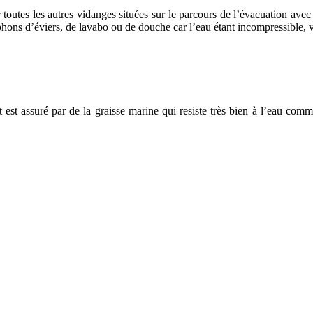
 toutes les autres vidanges situées sur le parcours de l’évacuation av
hons d’éviers, de lavabo ou de douche car l’eau étant incompressible, v
 est assuré par de la graisse marine qui resiste très bien à l’eau comme