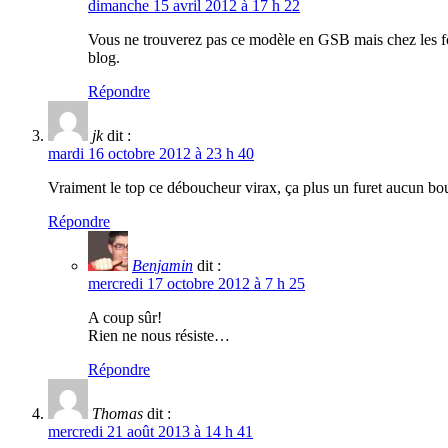
dimanche 15 avril 2012 à 17 h 22
Vous ne trouverez pas ce modèle en GSB mais chez les f
blog.
Répondre
jk
dit :
mardi 16 octobre 2012 à 23 h 40
Vraiment le top ce déboucheur virax, ça plus un furet aucun bo
Répondre
Benjamin
dit :
mercredi 17 octobre 2012 à 7 h 25
A coup sûr!
Rien ne nous résiste…
Répondre
Thomas
dit :
mercredi 21 août 2013 à 14 h 41