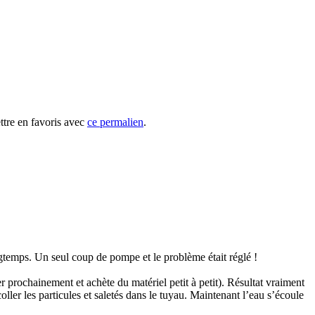
ttre en favoris avec
ce permalien
.
ngtemps. Un seul coup de pompe et le problème était réglé !
er prochainement et achète du matériel petit à petit). Résultat vraiment
oller les particules et saletés dans le tuyau. Maintenant l’eau s’écoule