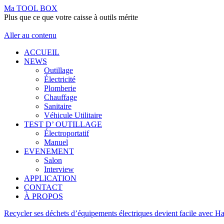
Ma TOOL BOX
Plus que ce que votre caisse à outils mérite
Aller au contenu
ACCUEIL
NEWS
Outillage
Électricité
Plomberie
Chauffage
Sanitaire
Véhicule Utilitaire
TEST D’ OUTILLAGE
Électroportatif
Manuel
EVENEMENT
Salon
Interview
APPLICATION
CONTACT
À PROPOS
Recycler ses déchets d’équipements électriques devient facile avec H