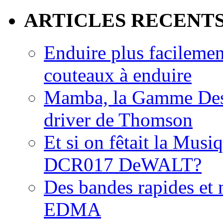
ARTICLES RECENT
Enduire plus facilemen
couteaux à enduire
Mamba, la Gamme Des
driver de Thomson
Et si on fêtait la Musi
DCR017 DeWALT?
Des bandes rapides et n
EDMA