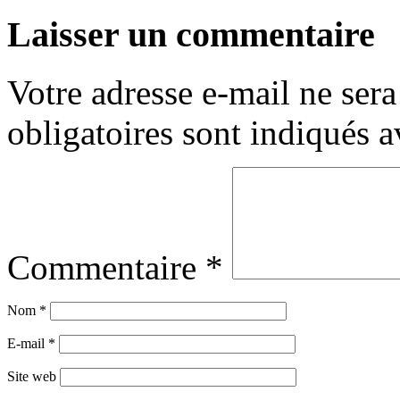
Laisser un commentaire
Votre adresse e-mail ne sera
obligatoires sont indiqués 
Commentaire
*
Nom
*
E-mail
*
Site web