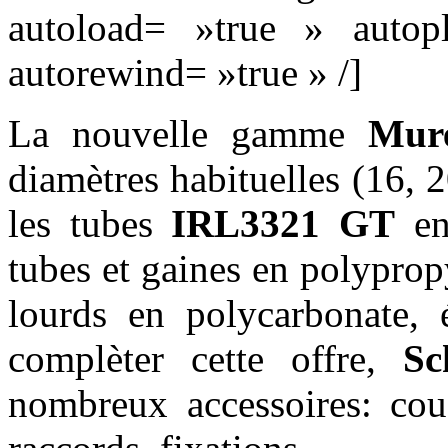
autoload= »true » autop
autorewind= »true » /]
La nouvelle gamme
Mur
diamètres habituelles (16, 
les tubes
IRL3321 GT
en
tubes et gaines en polyprop
lourds en polycarbonate, 
complèter cette offre,
Sch
nombreux accessoires: cou