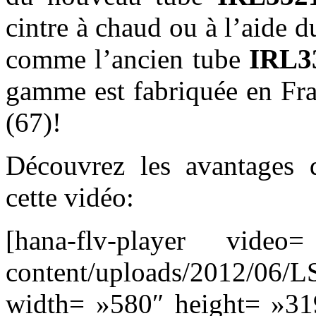
cintre à chaud ou à l’aide du
comme l’ancien tube
IRL3
gamme est fabriquée en Fra
(67)!
Découvrez les avantages
cette vidéo:
[hana-flv-player video=
content/uploads/2012/06/
width= »580″ height= »319