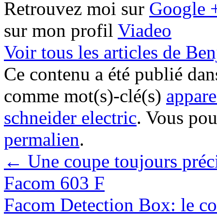
Retrouvez moi sur
Google 
sur mon profil
Viadeo
Voir tous les articles de B
Ce contenu a été publié da
comme mot(s)-clé(s)
appare
schneider electric
. Vous pou
permalien
.
←
Une coupe toujours préci
Facom 603 F
Facom Detection Box: le cof