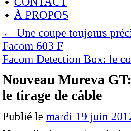
CONTACT
À PROPOS
←
Une coupe toujours préci
Facom 603 F
Facom Detection Box: le cof
Nouveau Mureva GT: 
le tirage de câble
Publié le
mardi 19 juin 201