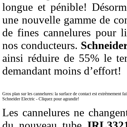
longue et pénible! Désorm
une nouvelle gamme de cond
de fines cannelures pour l
nos conducteurs.
Schneider
ainsi réduire de 55% le te
demandant moins d’effort!
Gros plan sur les cannelures: la surface de contact est extrèmement fai
Schneider Electric - Cliquez pour agrandir!
Les cannelures ne changent
du nouveau tube
IRL332