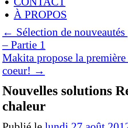
CONTACT
À PROPOS
←
Sélection de nouveautés 
– Partie 1
Makita propose la première 
coeur!
→
Nouvelles solutions R
chaleur
Publié le
lundi 27 août 201