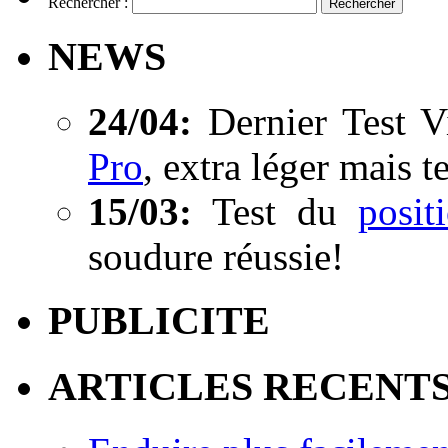
Rechercher :
NEWS
24/04:
Dernier Test V
Pro
, extra léger mais t
15/03:
Test du
posi
soudure réussie!
PUBLICITE
ARTICLES RECENT