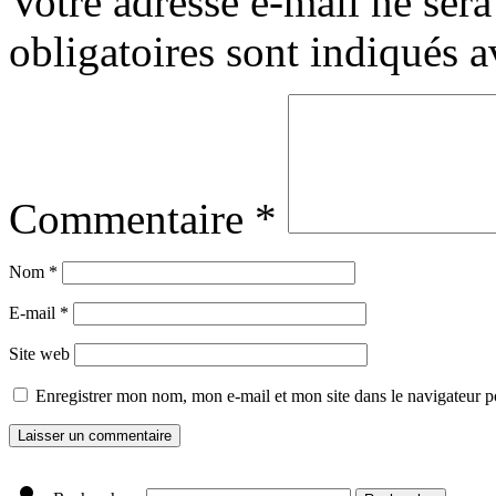
Votre adresse e-mail ne sera
obligatoires sont indiqués 
Commentaire
*
Nom
*
E-mail
*
Site web
Enregistrer mon nom, mon e-mail et mon site dans le navigateur