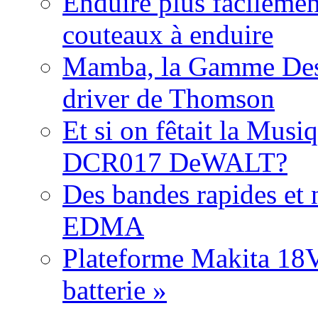
Enduire plus facilemen
couteaux à enduire
Mamba, la Gamme Des
driver de Thomson
Et si on fêtait la Musi
DCR017 DeWALT?
Des bandes rapides et n
EDMA
Plateforme Makita 18V:
batterie »