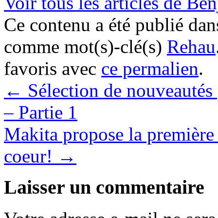
Voir tous les articles de B
Ce contenu a été publié da
comme mot(s)-clé(s)
Rehau
favoris avec
ce permalien
.
←
Sélection de nouveautés 
– Partie 1
Makita propose la première 
coeur!
→
Laisser un commentaire