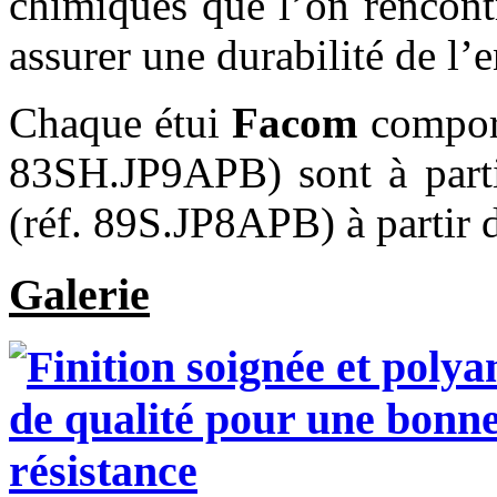
chimiques que l’on rencontr
assurer une durabilité de l’
Chaque étui
Facom
comport
83SH.JP9APB) sont à parti
(réf. 89S.JP8APB) à partir
Galerie