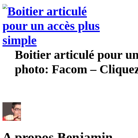
Boitier articulé pour u
photo: Facom – Cliquez
A propos Benjamin