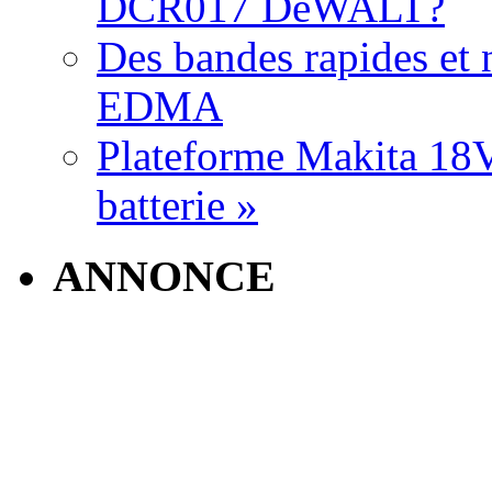
DCR017 DeWALT?
Des bandes rapides et n
EDMA
Plateforme Makita 18V:
batterie »
ANNONCE