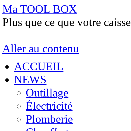
Ma TOOL BOX
Plus que ce que votre caisse
Aller au contenu
ACCUEIL
NEWS
Outillage
Électricité
Plomberie