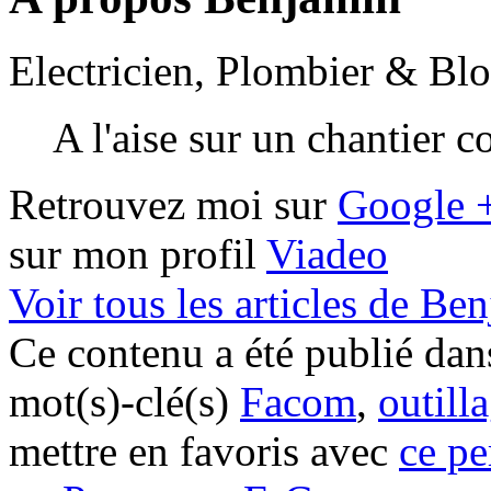
Electricien, Plombier & Bl
A l'aise sur un chantier 
Retrouvez moi sur
Google 
sur mon profil
Viadeo
Voir tous les articles de B
Ce contenu a été publié da
mot(s)-clé(s)
Facom
,
outill
mettre en favoris avec
ce pe