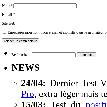
Nom
*
E-mail
*
Site web
Enregistrer mon nom, mon e-mail et mon site dans le navigateur
Rechercher :
NEWS
24/04:
Dernier Test V
Pro
, extra léger mais t
15/03:
Test du
posi