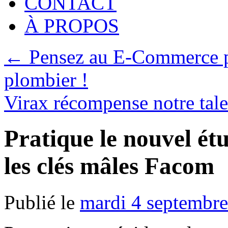
CONTACT
À PROPOS
←
Pensez au E-Commerce po
plombier !
Virax récompense notre tal
Pratique le nouvel é
les clés mâles Facom
Publié le
mardi 4 septembr