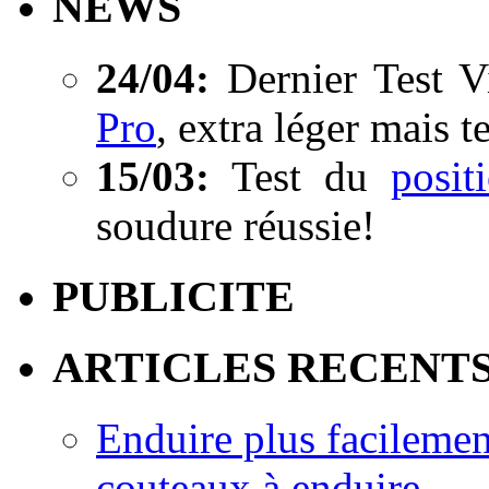
NEWS
24/04:
Dernier Test V
Pro
, extra léger mais t
15/03:
Test du
posi
soudure réussie!
PUBLICITE
ARTICLES RECENT
Enduire plus facilemen
couteaux à enduire