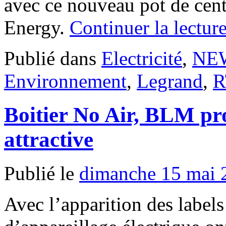
avec ce nouveau pot de ce
Energy.
Continuer la lectur
Publié dans
Electricité
,
NE
Environnement
,
Legrand
,
R
Boitier No Air, BLM pr
attractive
Publié le
dimanche 15 mai 
Avec l’apparition des labels