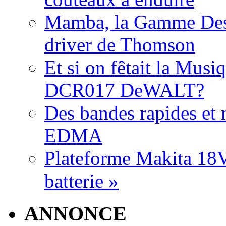
Mamba, la Gamme Des
driver de Thomson
Et si on fêtait la Musi
DCR017 DeWALT?
Des bandes rapides et n
EDMA
Plateforme Makita 18V:
batterie »
ANNONCE