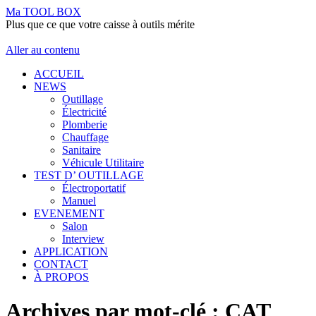
Ma TOOL BOX
Plus que ce que votre caisse à outils mérite
Aller au contenu
ACCUEIL
NEWS
Outillage
Électricité
Plomberie
Chauffage
Sanitaire
Véhicule Utilitaire
TEST D’ OUTILLAGE
Électroportatif
Manuel
EVENEMENT
Salon
Interview
APPLICATION
CONTACT
À PROPOS
Archives par mot-clé :
CAT