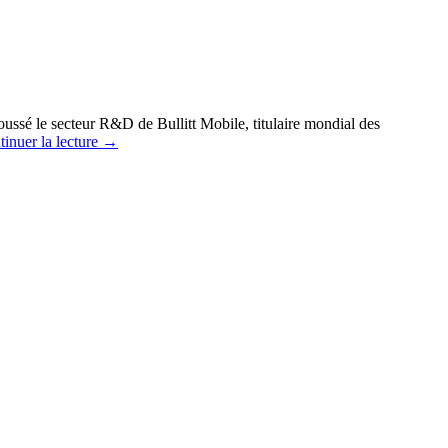
oussé le secteur R&D de Bullitt Mobile, titulaire mondial des
inuer la lecture
→