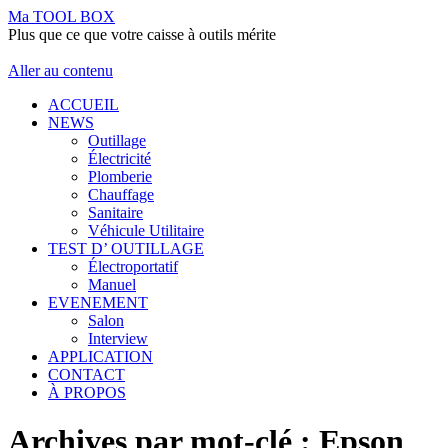
Ma TOOL BOX
Plus que ce que votre caisse à outils mérite
Aller au contenu
ACCUEIL
NEWS
Outillage
Électricité
Plomberie
Chauffage
Sanitaire
Véhicule Utilitaire
TEST D’ OUTILLAGE
Électroportatif
Manuel
EVENEMENT
Salon
Interview
APPLICATION
CONTACT
À PROPOS
Archives par mot-clé :
Epson