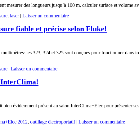
vent mesurer des longueurs jusqu’à 100 m, calculer surface et volume a
sure
,
laser
|
Laisser un commentaire
re fiable et précise selon Fluke!
s multimètres: les 323, 324 et 325 sont conçues pour fonctionner dans tou
sure
|
Laisser un commentaire
’InterClima!
ait bien évidemment présent au salon InterClima+Elec pour présenter se
lima+Elec 2012
,
outillage électroportatif
|
Laisser un commentaire