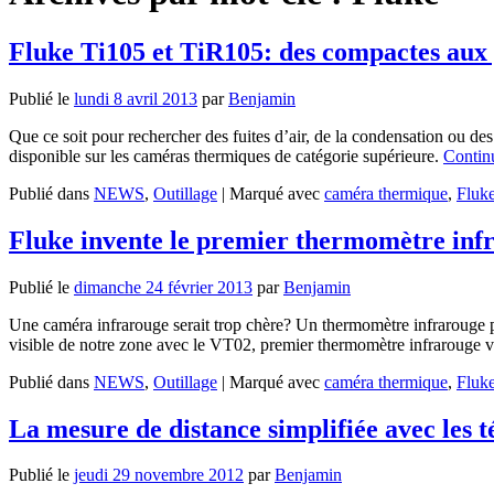
Fluke Ti105 et TiR105: des compactes aux
Publié le
lundi 8 avril 2013
par
Benjamin
Que ce soit pour rechercher des fuites d’air, de la condensation ou de
disponible sur les caméras thermiques de catégorie supérieure.
Continu
Publié dans
NEWS
,
Outillage
|
Marqué avec
caméra thermique
,
Fluk
Fluke invente le premier thermomètre infr
Publié le
dimanche 24 février 2013
par
Benjamin
Une caméra infrarouge serait trop chère? Un thermomètre infrarouge 
visible de notre zone avec le VT02, premier thermomètre infrarouge v
Publié dans
NEWS
,
Outillage
|
Marqué avec
caméra thermique
,
Fluk
La mesure de distance simplifiée avec les 
Publié le
jeudi 29 novembre 2012
par
Benjamin