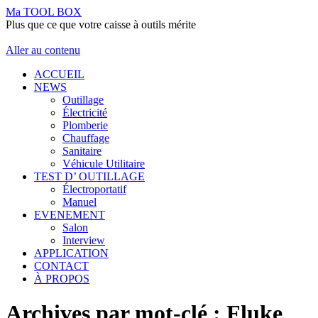
Ma TOOL BOX
Plus que ce que votre caisse à outils mérite
Aller au contenu
ACCUEIL
NEWS
Outillage
Électricité
Plomberie
Chauffage
Sanitaire
Véhicule Utilitaire
TEST D’ OUTILLAGE
Électroportatif
Manuel
EVENEMENT
Salon
Interview
APPLICATION
CONTACT
À PROPOS
Archives par mot-clé :
Fluke