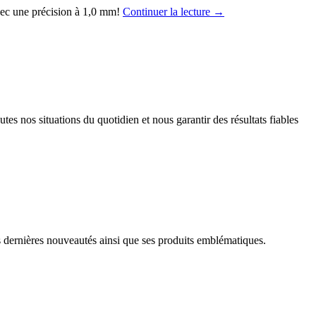
vec une précision à 1,0 mm!
Continuer la lecture
→
tes nos situations du quotidien et nous garantir des résultats fiables
s dernières nouveautés ainsi que ses produits emblématiques.