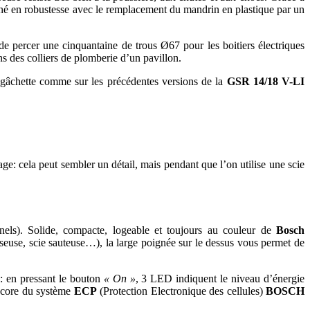
né en robustesse avec le remplacement du mandrin en plastique par un
e percer une cinquantaine de trous Ø67 pour les boitiers électriques
s des colliers de plomberie d’un pavillon.
la gâchette comme sur les précédentes versions de la
GSR 14/18 V-LI
sage: cela peut sembler un détail, mais pendant que l’on utilise une scie
nels). Solide, compacte, logeable et toujours au couleur de
Bosch
visseuse, scie sauteuse…), la large poignée sur le dessus vous permet de
: en pressant le bouton
« On »
, 3 LED indiquent le niveau d’énergie
 encore du système
ECP
(Protection Electronique des cellules)
BOSCH