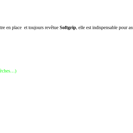
ttre en place et toujours revêtue
Softgrip
, elle est indispensable pour a
 mèches…)