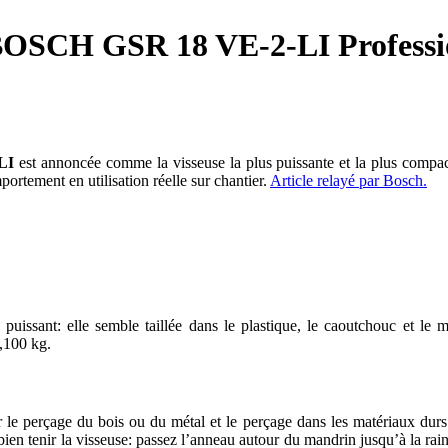
il BOSCH GSR 18 VE-2-LI Professi
LI
est annoncée comme la visseuse la plus puissante et la plus compact
portement en utilisation réelle sur chantier.
Article relayé par Bosch.
puissant: elle semble taillée dans le plastique, le caoutchouc et le
2,100 kg.
 le perçage du bois ou du métal et le perçage dans les matériaux durs 
bien tenir la visseuse: passez l’anneau autour du mandrin jusqu’à la rai