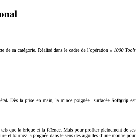
onal
e de sa catégorie. Réalisé dans le cadre de l’opération
« 1000 Tools
 métal. Dès la prise en main, la mince poignée surfacée
Softgrip
est
tels que la brique et la faïence. Mais pour profiter pleinement de ses
nure et tournez la poignée dans le sens des aiguilles d’une montre pour