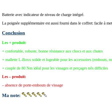
Batterie avec indicateur de niveau de charge intégré.
La poignée supplémentaire est aussi fourni dans le coffret: facile à me
Conclusion
Les + produit:
+ confortable, robuste, bonne résistance aux chocs et aux chutes
+ mallette L-Boxx solide et logeable pour les accessoires (embouts,
+ couple de 80 Nm idéal pour les vissages et perçages très difficiles
Les – produit:
– absence de porte-embouts de vissage
Ma note: