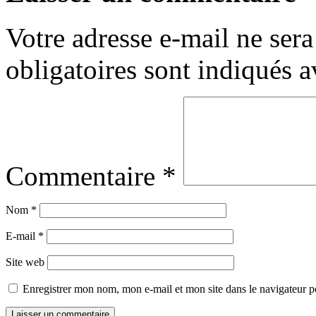
Votre adresse e-mail ne sera
obligatoires sont indiqués 
Commentaire
*
Nom
*
E-mail
*
Site web
Enregistrer mon nom, mon e-mail et mon site dans le navigateur