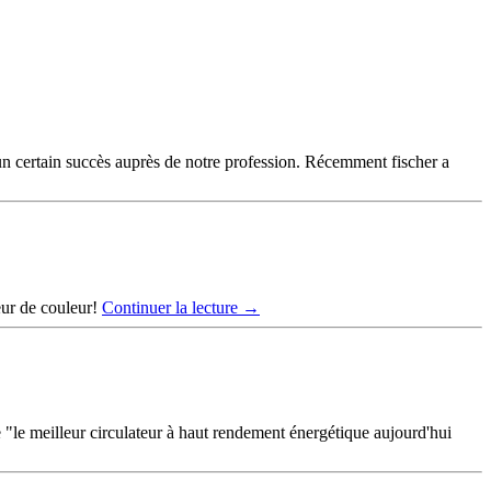
 à un certain succès auprès de notre profession. Récemment fischer a
eur de couleur!
Continuer la lecture
→
le meilleur circulateur à haut rendement énergétique aujourd'hui