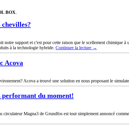
OL BOX
.
 chevilles?
 soit notre support et c'est pour cette raison que le scellement chimique
uits à la technologie hybride.
Continuer la lecture
→
ec Acova
environement? Acova a trouvé une solution en nous proposant le simulat
us performant du moment!
eau circulateur Magna3 de Grundfos est tout simplement annoncé comme "