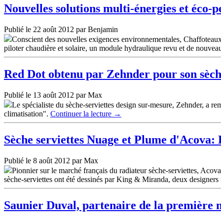
Nouvelles solutions multi-énergies et éco
Publié le 22 août 2012 par Benjamin
Conscient des nouvelles exigences environnementales, Chaffoteaux 
piloter chaudière et solaire, un module hydraulique revu et de nouveau
Red Dot obtenu par Zehnder pour son sèche
Publié le 13 août 2012 par Max
Le spécialiste du sèche-serviettes design sur-mesure, Zehnder, a r
climatisation".
Continuer la lecture
→
Sèche serviettes Nuage et Plume d'Acova: 
Publié le 8 août 2012 par Max
Pionnier sur le marché français du radiateur sèche-serviettes, Ac
sèche-serviettes ont été dessinés par King & Miranda, deux designers
Saunier Duval, partenaire de la première