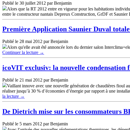
Publié le 30 juillet 2012 par Benjamin
Alors que la RT 2012 entre en vigueur pour les habitations individue
entre le constructeur nantais Depreux Construction, GrDF et Saunier
Première Application Saunier Duval total
Publié le 28 mai 2012 par Benjamin
Alors qu'elle avait été annoncée lors du dernier salon Interclima
Continuer la lecture
→
icoVIT exclusiv: la nouvelle condensation f
Publié le 21 mai 2012 par Benjamin
Vaillant innove avec une nouvelle génération de chaudières fioul au
réaliser jusqu’à 30 % d’économies d’énergie par rapport à une installat
la lecture
→
De Dietrich mise sur les consommateurs B
Publié le 5 mars 2012 par Benjamin
Avec l'arrivée des nouvelles réglementations thermiques, les déperd