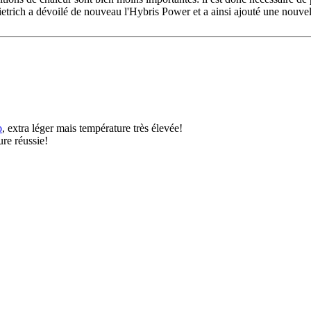
ietrich a dévoilé de nouveau l'Hybris Power et a ainsi ajouté une nou
o
, extra léger mais température très élevée!
ure réussie!