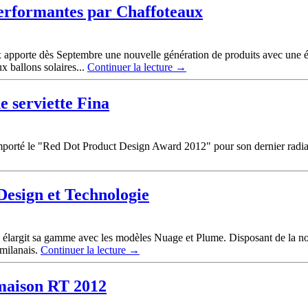
-performantes par Chaffoteaux
apporte dès Septembre une nouvelle génération de produits avec une év
x ballons solaires...
Continuer la lecture
→
 serviette Fina
emporté le "Red Dot Product Design Award 2012" pour son dernier radiate
Design et Technologie
ova élargit sa gamme avec les modèles Nuage et Plume. Disposant de la 
 milanais.
Continuer la lecture
→
 maison RT 2012