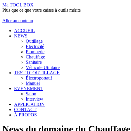
Ma TOOL BOX
Plus que ce que votre caisse à outils mérite
Aller au contenu
ACCUEIL
NEWS
Outillage
Électricité
Plomberie
Chauffage
Sanitaire
Véhicule Utilitaire
TEST D’ OUTILLAGE
Électroportatif
Manuel
EVENEMENT
Salon
Interview
APPLICATION
CONTACT
À PROPOS
News du domaine du Chauffage