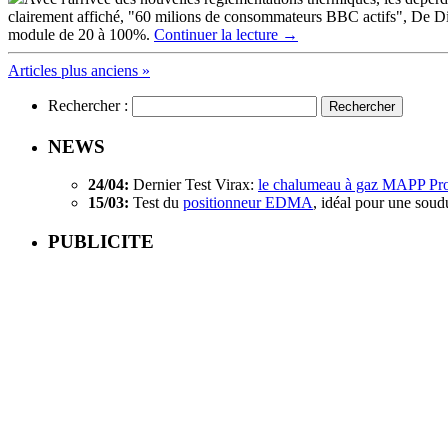
clairement affiché, "60 milions de consommateurs BBC actifs", De D
module de 20 à 100%.
Continuer la lecture
→
Articles plus anciens »
Rechercher :
NEWS
24/04:
Dernier Test Virax:
le chalumeau à gaz MAPP Pr
15/03:
Test du
positionneur EDMA
, idéal pour une soud
PUBLICITE