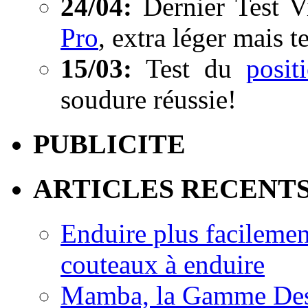
24/04:
Dernier Test V
Pro
, extra léger mais t
15/03:
Test du
posi
soudure réussie!
PUBLICITE
ARTICLES RECENT
Enduire plus facilemen
couteaux à enduire
Mamba, la Gamme Des