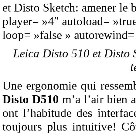
et Disto Sketch: amener le b
player= »4″ autoload= »true
loop= »false » autorewind= 
Leica Disto 510 et Disto 
t
Une ergonomie qui ressemb
Disto D510
m’a l’air bien 
ont l’habitude des interfac
toujours plus intuitive! Cô