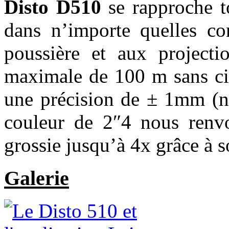
Disto D510
se rapproche 
dans n’importe quelles con
poussière et aux projecti
maximale de 100 m sans cib
une précision de ± 1mm (n
couleur de 2″4 nous renvo
grossie jusqu’à 4x grâce à
Galerie