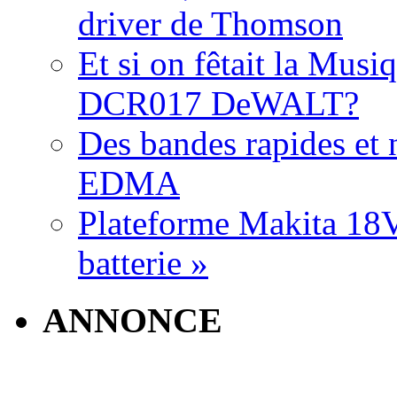
driver de Thomson
Et si on fêtait la Musi
DCR017 DeWALT?
Des bandes rapides et n
EDMA
Plateforme Makita 18V:
batterie »
ANNONCE