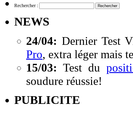
Rechercher :
NEWS
24/04:
Dernier Test V
Pro
, extra léger mais t
15/03:
Test du
posi
soudure réussie!
PUBLICITE