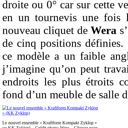
droite ou 0° car sur cette v
en un tournevis une fois 
nouveau cliquet de
Wera
s’
de cinq positions définies
ce modèle a un faible angl
j’imagine qu’on peut trava
endroits les plus étroits
fond d’un meuble de salle d
Le nouvel ensemble « Kraftform Kompakt Zyklop »
ou KK Zyklop! – Crédit photo: Wera – Cliquez pour