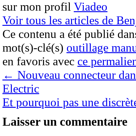
sur mon profil
Viadeo
Voir tous les articles de B
Ce contenu a été publié da
mot(s)-clé(s)
outillage man
en favoris avec
ce permalie
←
Nouveau connecteur dans
Electric
Et pourquoi pas une discrèt
Laisser un commentaire