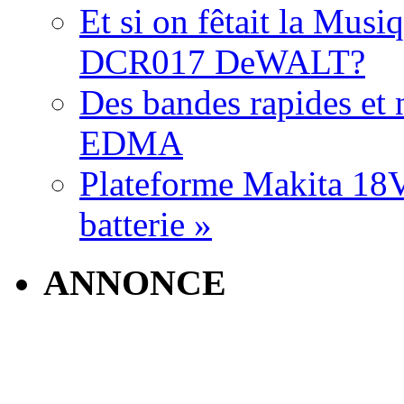
Et si on fêtait la Musi
DCR017 DeWALT?
Des bandes rapides et n
EDMA
Plateforme Makita 18V:
batterie »
ANNONCE