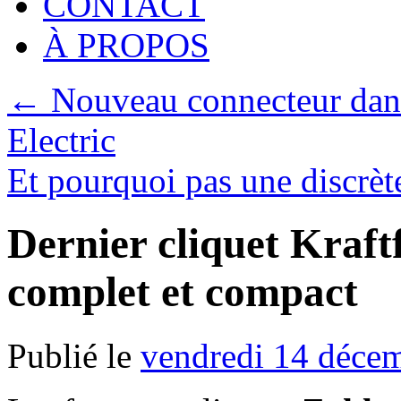
CONTACT
À PROPOS
←
Nouveau connecteur dans
Electric
Et pourquoi pas une discrèt
Dernier cliquet Kra
complet et compact
Publié le
vendredi 14 déce