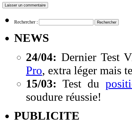
Rechercher :
NEWS
24/04:
Dernier Test V
Pro
, extra léger mais t
15/03:
Test du
posi
soudure réussie!
PUBLICITE