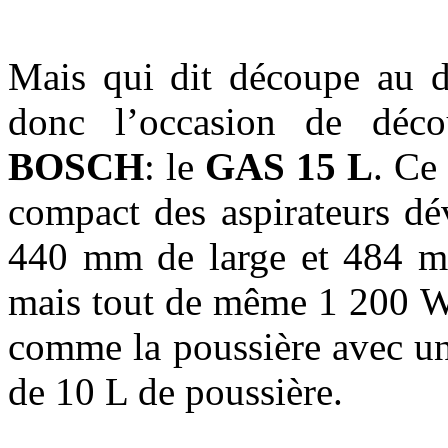
Mais qui dit découpe au di
donc l’occasion de décou
BOSCH
: le
GAS 15 L
. Ce 
compact des aspirateurs dé
440 mm de large et 484 m
mais tout de même 1 200 W! 
comme la poussière avec un
de 10 L de poussière.