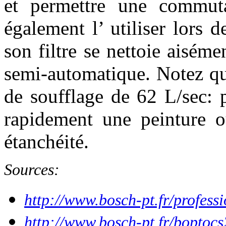
et permettre une commuta
également l’ utiliser lors 
son filtre se nettoie aisém
semi-automatique. Notez qu’
de soufflage de 62 L/sec: 
rapidement une peinture o
étanchéité.
Sources:
http://www.bosch-pt.fr/profess
http://www.bosch-pt.fr/boptocs