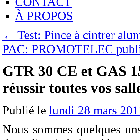
CONTACT
À PROPOS
←
Test: Pince à cintrer al
PAC: PROMOTELEC publie 
GTR 30 CE et GAS 1
réussir toutes vos sall
Publié le
lundi 28 mars 201
Nous sommes quelques uns 