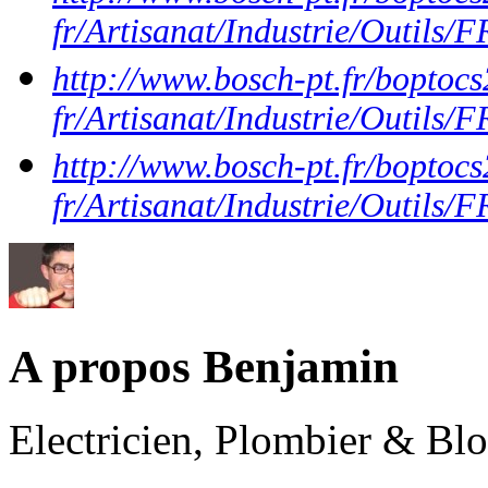
fr/Artisanat/Industrie/Outil
http://www.bosch-pt.fr/boptocs
fr/Artisanat/Industrie/Out
http://www.bosch-pt.fr/boptocs
fr/Artisanat/Industrie/Out
A propos Benjamin
Electricien, Plombier & Bl