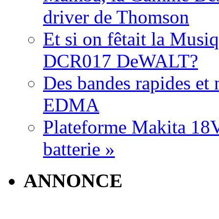
driver de Thomson
Et si on fêtait la Musi
DCR017 DeWALT?
Des bandes rapides et n
EDMA
Plateforme Makita 18V:
batterie »
ANNONCE