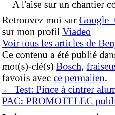
A l'aise sur un chantier 
Retrouvez moi sur
Google 
sur mon profil
Viadeo
Voir tous les articles de B
Ce contenu a été publié da
mot(s)-clé(s)
Bosch
,
fraiseu
favoris avec
ce permalien
.
←
Test: Pince à cintrer al
PAC: PROMOTELEC publie 