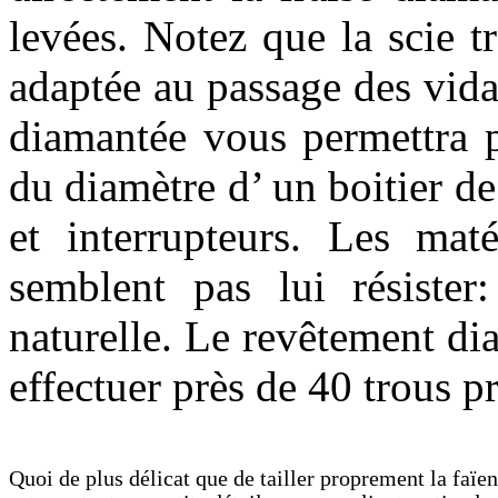
levées. Notez que la scie 
adaptée au passage des vid
diamantée vous permettra p
du diamètre d’ un boitier d
et interrupteurs. Les ma
semblent pas lui résiste
naturelle. Le revêtement d
effectuer près de 40 trous p
Quoi de plus délicat que de tailler proprement la faïe