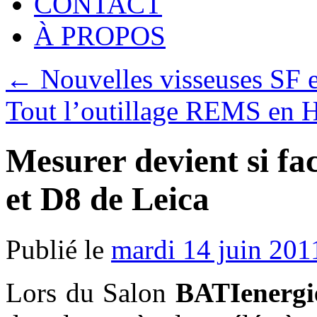
CONTACT
À PROPOS
←
Nouvelles visseuses SF et
Tout l’outillage REMS en
Mesurer devient si f
et D8 de Leica
Publié le
mardi 14 juin 201
Lors du Salon
BATIenergi