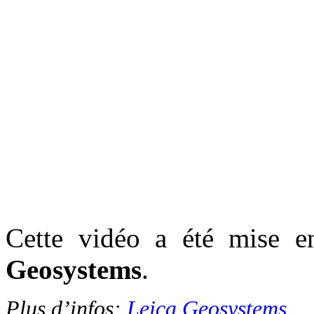
Cette vidéo a été mise e
Geosystems
.
Plus d’infos:
Leica Geosystems