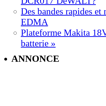
DCR017 DeWALT?
Des bandes rapides et n
EDMA
Plateforme Makita 18V:
batterie »
ANNONCE