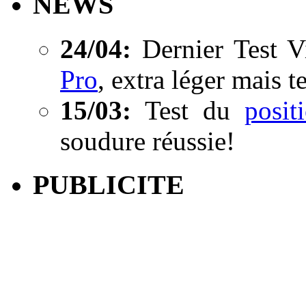
NEWS
24/04:
Dernier Test V
Pro
, extra léger mais t
15/03:
Test du
posi
soudure réussie!
PUBLICITE