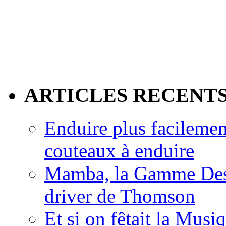
ARTICLES RECENT
Enduire plus facilemen
couteaux à enduire
Mamba, la Gamme Des
driver de Thomson
Et si on fêtait la Musi