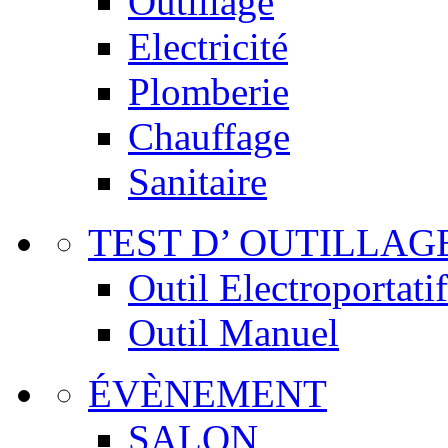
Outillage
Electricité
Plomberie
Chauffage
Sanitaire
TEST D’ OUTILLAG
Outil Electroportatif
Outil Manuel
ÉVÈNEMENT
SALON