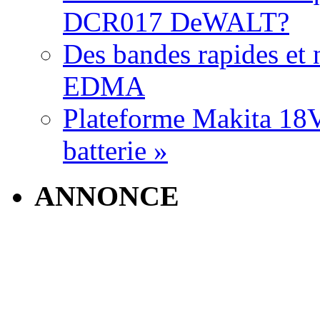
DCR017 DeWALT?
Des bandes rapides et n
EDMA
Plateforme Makita 18V:
batterie »
ANNONCE