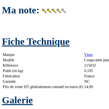
Ma note:
Fiche Technique
Marque
Virax
Modèle
Coupe-tube pla
Référence
215032
Poids (en kg)
0,195
Fabrication
France
Garantie
NC
Prix de vente HT généralement constaté en euros (€)
14,99
Galerie