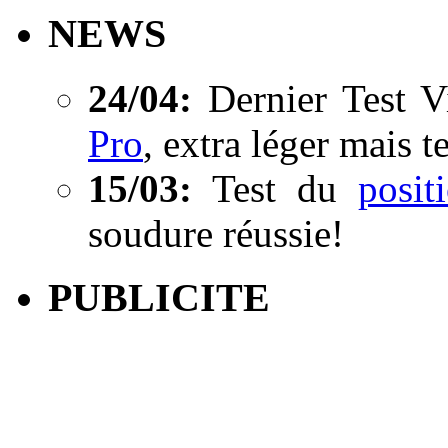
NEWS
24/04:
Dernier Test V
Pro
, extra léger mais t
15/03:
Test du
posi
soudure réussie!
PUBLICITE