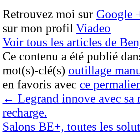
Retrouvez moi sur
Google 
sur mon profil
Viadeo
Voir tous les articles de B
Ce contenu a été publié da
mot(s)-clé(s)
outillage man
en favoris avec
ce permalie
←
Legrand innove avec sa 
recharge.
Salons BE+, toutes les solu