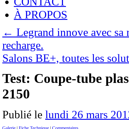
CONTACT
À PROPOS
←
Legrand innove avec sa 
recharge.
Salons BE+, toutes les solu
Test: Coupe-tube pla
2150
Publié le
lundi 26 mars 201
Galerie
|
Fiche Technique
|
Commentaires