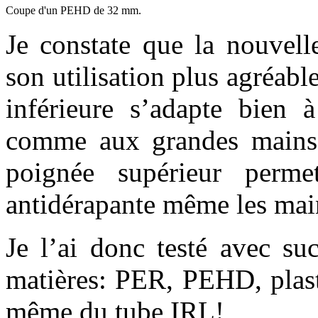
Coupe d'un PEHD de 32 mm.
Je constate que la nouvel
son utilisation plus agréabl
inférieure s’adapte bien
comme aux grandes mains 
poignée supérieur perm
antidérapante même les mai
Je l’ai donc testé avec su
matières: PER, PEHD, plast
même du tube IRL!