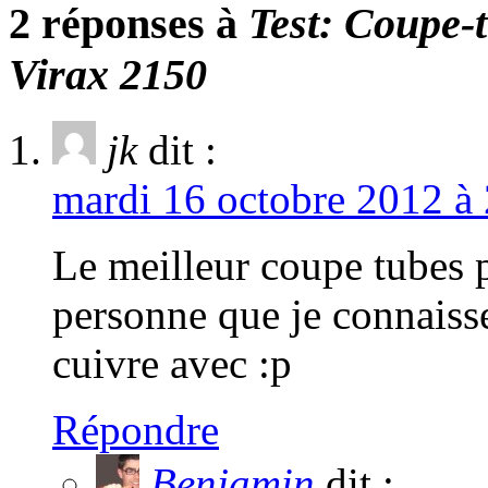
2 réponses à
Test: Coupe-
Virax 2150
jk
dit :
mardi 16 octobre 2012 à 
Le meilleur coupe tubes p
personne que je connaisse
cuivre avec :p
Répondre
Benjamin
dit :