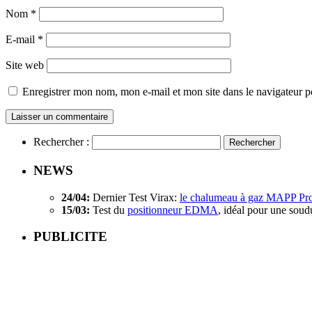
Nom
*
E-mail
*
Site web
Enregistrer mon nom, mon e-mail et mon site dans le navigateur
Rechercher :
NEWS
24/04:
Dernier Test Virax:
le chalumeau à gaz MAPP Pr
15/03:
Test du
positionneur EDMA
, idéal pour une soud
PUBLICITE