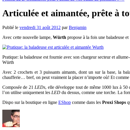
Articulée et aimantée, prête à t
Publié le
vendredi 31 août 2012
par
Benjamin
Avec cette nouvelle lampe,
Würth
propose à la fois une baladeuse et u
Pratique: la baladeuse est fournie avec son chargeur secteur et allume-
Würth
Avec 2 crochets et 3 puissants aimants, dont un sur la base, la ba
chaufferie… bref, on peut vraiment la placer n’importe où! Et comme ell
Composée de 21
LEDs
, elle développe tout de même 1000 lux à 50 c
l’on utilise uniquement les
LED
du dessus, comme une torche. La form
Dispo sur la boutique en ligne
EShop
comme dans les
Proxi Shops
qu