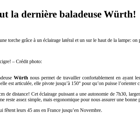
out la dernière baladeuse Würth!
ne torche grâce à un éclairage latéral et un sur le haut de la lampe: on pe
cigre! – Crédit photo:
ladeuse
Würth
nous permet de travailler confortablement en ayant les
e est articulée, elle pivote jusqu’à 150° pour qu’on puisse l’orienter co
m de distance! Cet éclairage puissant a une autonomie de 7h30, largem
e reste assez simple, mais ergonomique pour nous assurer une bonne pr
i fêtent leurs 45 ans en France jusqu’en Novembre.