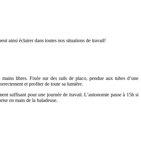
ut ainsi éclairer dans toutes nos situations de travail!
 mains libres. Fixée sur des rails de placo, pendue aux tubes d’une
rrectement et profiter de toute sa lumière.
ent suffisant pour une journée de travail. L’autonomie passe à 15h si
ise en main de la baladeuse.