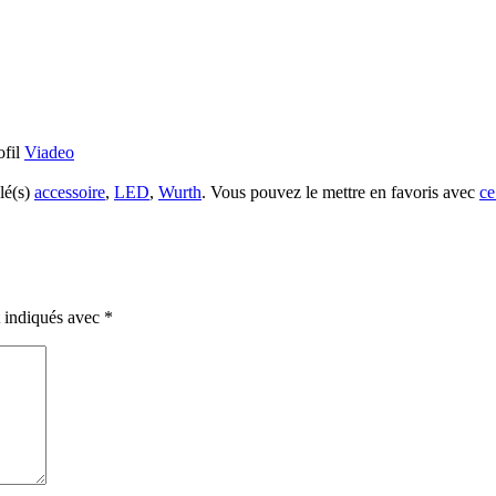
ofil
Viadeo
lé(s)
accessoire
,
LED
,
Wurth
. Vous pouvez le mettre en favoris avec
ce
t indiqués avec
*