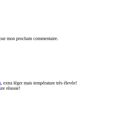
 pour mon prochain commentaire.
o
, extra léger mais température très élevée!
ure réussie!