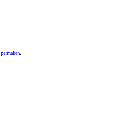
 permalien
.