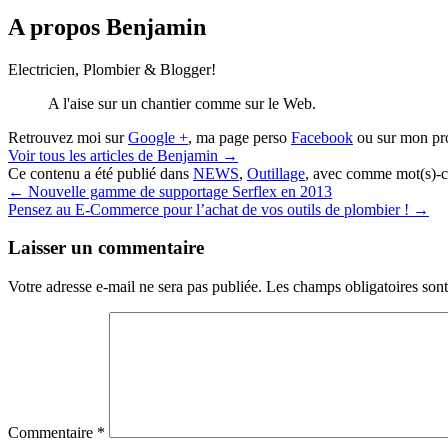
A propos Benjamin
Electricien, Plombier & Blogger!
A l'aise sur un chantier comme sur le Web.
Retrouvez moi sur
Google +
, ma page perso
Facebook
ou sur mon pr
Voir tous les articles de Benjamin
→
Ce contenu a été publié dans
NEWS
,
Outillage
, avec comme mot(s)-c
←
Nouvelle gamme de supportage Serflex en 2013
Pensez au E-Commerce pour l’achat de vos outils de plombier !
→
Laisser un commentaire
Votre adresse e-mail ne sera pas publiée.
Les champs obligatoires son
Commentaire
*