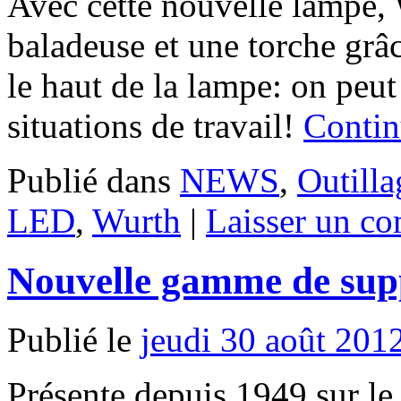
Avec cette nouvelle lampe, 
baladeuse et une torche grâc
le haut de la lampe: on peut
situations de travail!
Contin
Publié dans
NEWS
,
Outilla
LED
,
Wurth
|
Laisser un c
Nouvelle gamme de supp
Publié le
jeudi 30 août 201
Présente depuis 1949 sur le 