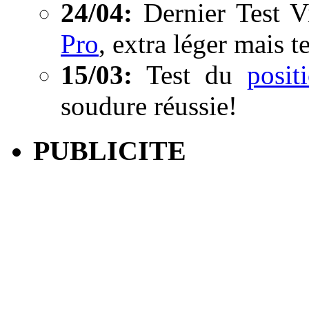
24/04:
Dernier Test V
Pro
, extra léger mais t
15/03:
Test du
posi
soudure réussie!
PUBLICITE