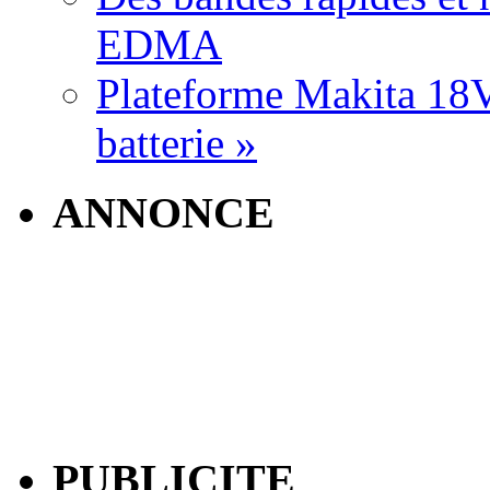
EDMA
Plateforme Makita 18V:
batterie »
ANNONCE
PUBLICITE