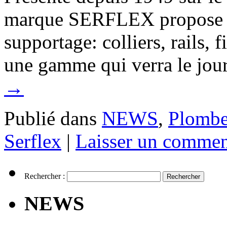
marque SERFLEX propose d
supportage: colliers, rails,
une gamme qui verra le jou
→
Publié dans
NEWS
,
Plombe
Serflex
|
Laisser un commen
Rechercher :
NEWS