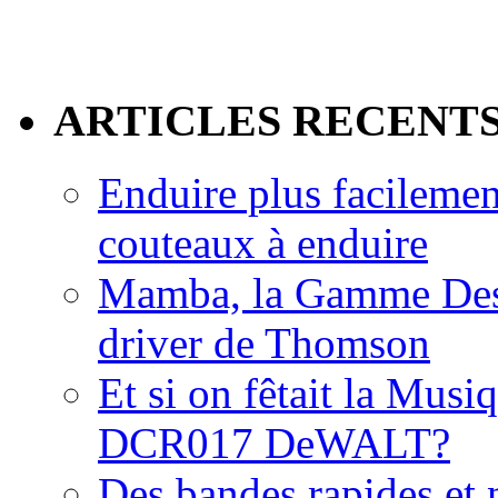
ARTICLES RECENT
Enduire plus facilemen
couteaux à enduire
Mamba, la Gamme Des
driver de Thomson
Et si on fêtait la Musi
DCR017 DeWALT?
Des bandes rapides et n