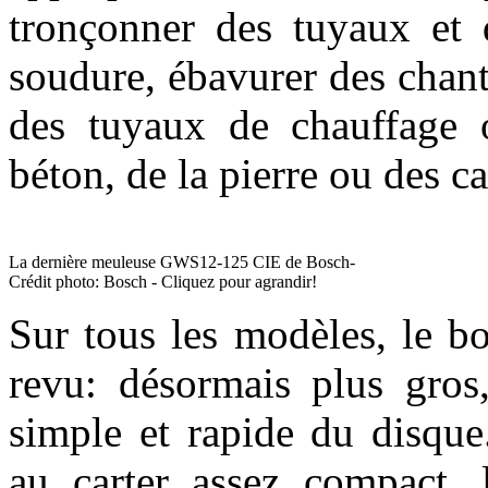
tronçonner des tuyaux et d
soudure, ébavurer des chants
des tuyaux de chauffage 
béton, de la pierre ou des c
La dernière meuleuse GWS12-125 CIE de Bosch-
Crédit photo: Bosch - Cliquez pour agrandir!
Sur tous les modèles, le b
revu: désormais plus gros
simple et rapide du disque
au carter assez compact, 