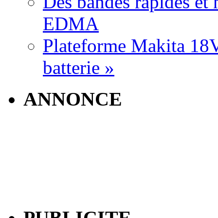
Des bandes rapides et n
EDMA
Plateforme Makita 18V:
batterie »
ANNONCE
PUBLICITE