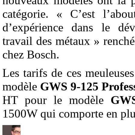
nouveaux modèles ont la p
catégorie. « C’est l’abou
d’expérience dans le dév
travail des métaux » rench
chez Bosch.
Les tarifs de ces meuleus
modèle
GWS 9-125 Profes
HT pour le modèle
GWS 
1500W qui comporte en plus