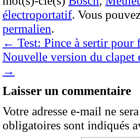
mot(s)-clé(s)
Bosch
,
Meuleu
électroportatif
. Vous pouvez
permalien
.
←
Test: Pince à sertir pour
Nouvelle version du clapet 
→
Laisser un commentaire
Votre adresse e-mail ne sera
obligatoires sont indiqués 