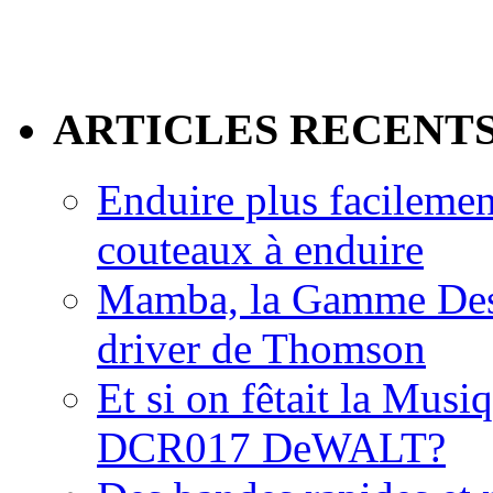
ARTICLES RECENT
Enduire plus facilemen
couteaux à enduire
Mamba, la Gamme Des
driver de Thomson
Et si on fêtait la Musi
DCR017 DeWALT?