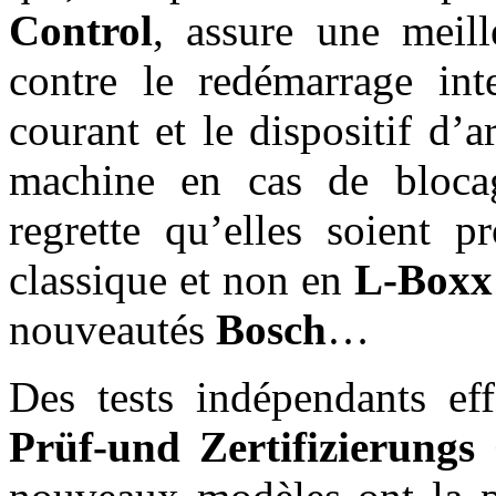
Control
, assure une meill
contre le redémarrage in
courant et le dispositif d’a
machine en cas de bloca
regrette qu’elles soient p
classique et non en
L-Boxx
nouveautés
Bosch
…
Des tests indépendants ef
Prüf-und Zertifizierung