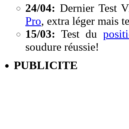
24/04:
Dernier Test V
Pro
, extra léger mais t
15/03:
Test du
posi
soudure réussie!
PUBLICITE