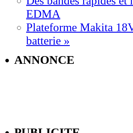
Des bandes rapides et n
EDMA
Plateforme Makita 18V:
batterie »
ANNONCE
PUBLICITE