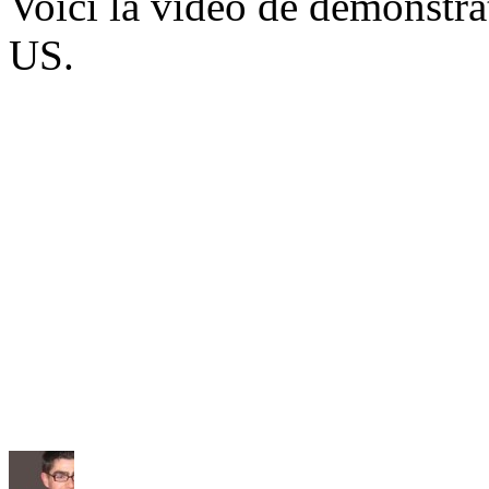
Voici la vidéo de démonstra
US.