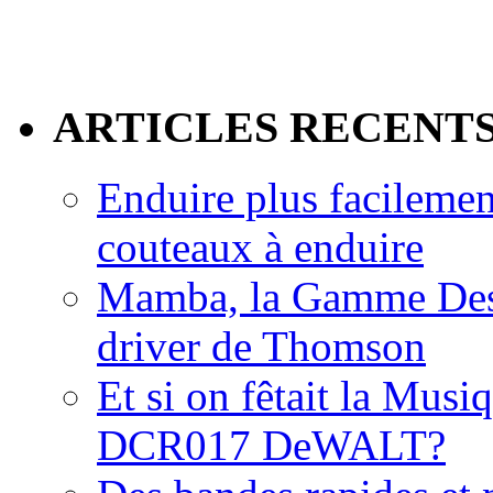
ARTICLES RECENT
Enduire plus facilemen
couteaux à enduire
Mamba, la Gamme Des
driver de Thomson
Et si on fêtait la Musi
DCR017 DeWALT?