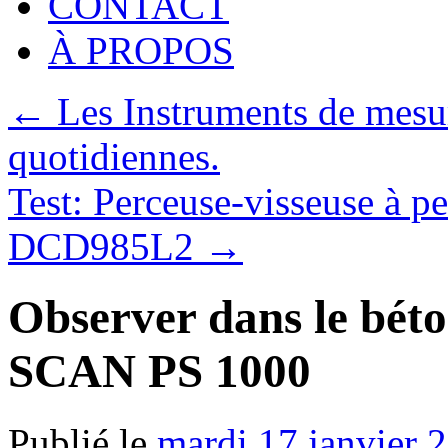
CONTACT
À PROPOS
←
Les Instruments de mesu
quotidiennes.
Test: Perceuse-visseuse à
DCD985L2
→
Observer dans le béton
SCAN PS 1000
Publié le
mardi 17 janvier 