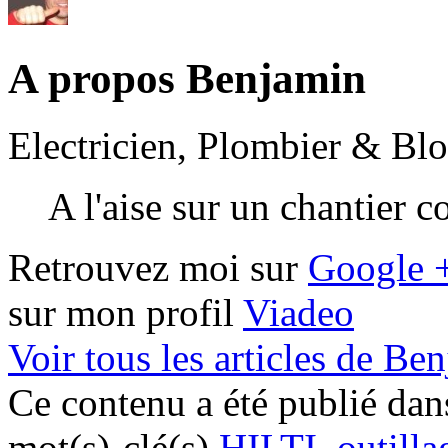
A propos Benjamin
Electricien, Plombier & Bl
A l'aise sur un chantier 
Retrouvez moi sur
Google 
sur mon profil
Viadeo
Voir tous les articles de B
Ce contenu a été publié da
mot(s)-clé(s)
HILTI
,
outilla