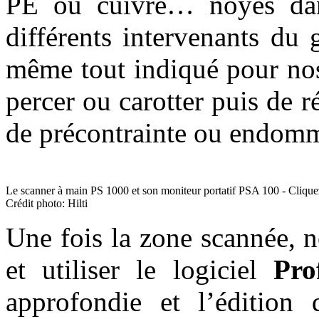
PE ou cuivre… noyés dans
différents intervenants du
même tout indiqué pour nos
percer ou carotter puis de r
de précontrainte ou endomm
Le scanner à main PS 1000 et son moniteur portatif PSA 100 - Cliquez
Crédit photo: Hilti
Une fois la zone scannée, 
et utiliser le logiciel
Pro
approfondie et l’édition