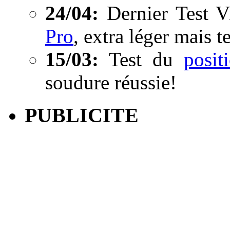
24/04:
Dernier Test V
Pro
, extra léger mais t
15/03:
Test du
posi
soudure réussie!
PUBLICITE