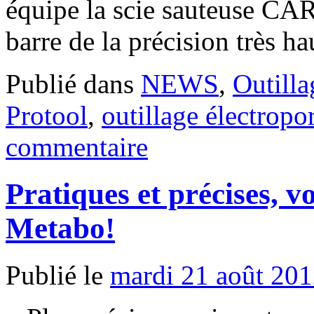
équipe la scie sauteuse CA
barre de la précision très h
Publié dans
NEWS
,
Outilla
Protool
,
outillage électropor
commentaire
Pratiques et précises, vo
Metabo!
Publié le
mardi 21 août 20