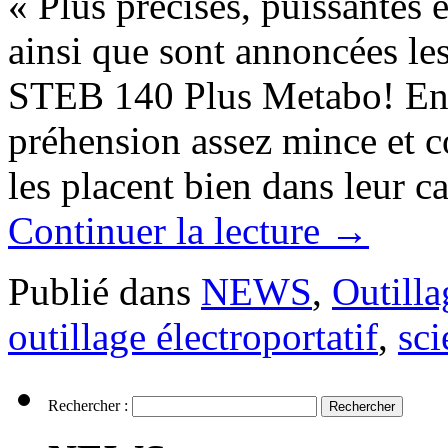
« Plus précises, puissantes 
ainsi que sont annoncées le
STEB 140 Plus Metabo! En t
préhension assez mince et c
les placent bien dans leur 
Continuer la lecture
→
Publié dans
NEWS
,
Outilla
outillage électroportatif
,
sci
Rechercher :