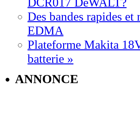
DCR017 DeWALT?
Des bandes rapides et n
EDMA
Plateforme Makita 18V:
batterie »
ANNONCE