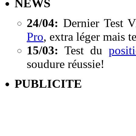
NEWS
24/04:
Dernier Test V
Pro
, extra léger mais t
15/03:
Test du
posi
soudure réussie!
PUBLICITE