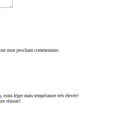
 pour mon prochain commentaire.
o
, extra léger mais température très élevée!
ure réussie!