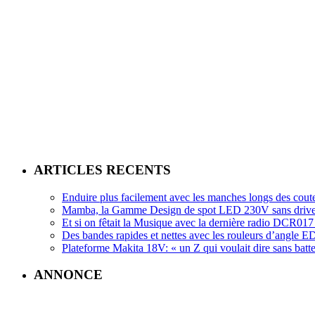
ARTICLES RECENTS
Enduire plus facilement avec les manches longs des cout
Mamba, la Gamme Design de spot LED 230V sans driv
Et si on fêtait la Musique avec la dernière radio DCR
Des bandes rapides et nettes avec les rouleurs d’angle
Plateforme Makita 18V: « un Z qui voulait dire sans batte
ANNONCE