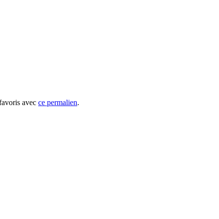
 favoris avec
ce permalien
.