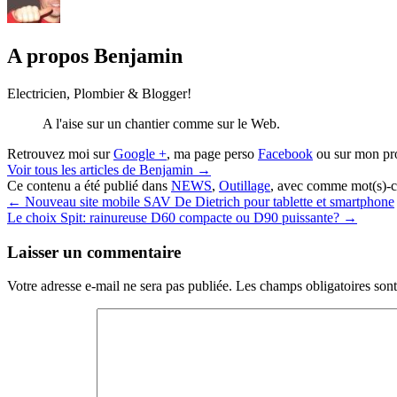
A propos Benjamin
Electricien, Plombier & Blogger!
A l'aise sur un chantier comme sur le Web.
Retrouvez moi sur
Google +
, ma page perso
Facebook
ou sur mon pr
Voir tous les articles de Benjamin
→
Ce contenu a été publié dans
NEWS
,
Outillage
, avec comme mot(s)-c
←
Nouveau site mobile SAV De Dietrich pour tablette et smartphone
Le choix Spit: rainureuse D60 compacte ou D90 puissante?
→
Laisser un commentaire
Votre adresse e-mail ne sera pas publiée.
Les champs obligatoires son