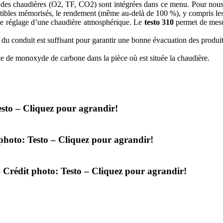
en des chaudières (O2, TF, CO2) sont intégrées dans ce menu. Pour nous 
ustibles mémorisés, le rendement (même au-delà de 100 %), y compris les p
r le réglage d’une chaudière atmosphérique. Le
testo 310
permet de mesur
e du conduit est suffisant pour garantir une bonne évacuation des produi
e de monoxyde de carbone dans la pièce où est située la chaudière.
esto – Cliquez pour agrandir!
photo: Testo – Cliquez pour agrandir!
 Crédit photo: Testo – Cliquez pour agrandir!