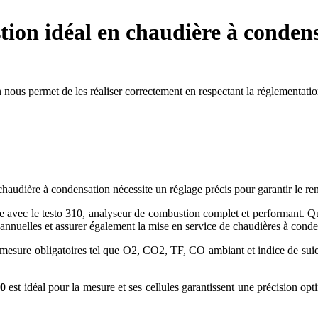
stion idéal en chaudière à conden
 nous permet de les réaliser correctement en respectant la réglementati
 chaudière à condensation nécessite un réglage précis pour garantir le r
e avec le testo 310, analyseur de combustion complet et performant. Quel
 annuelles et assurer également la mise en service de chaudières à con
 mesure obligatoires tel que O2, CO2, TF, CO ambiant et indice de suie 
10
est idéal pour la mesure et ses cellules garantissent une précision 