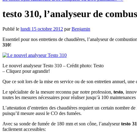
testo 310, l’analyseur de combu
Publié le
lundi 15 octobre 2012
par
Benjamin
Essentiel pour nos entretiens de chaudières, l’analyseur de combustion
310
!
Le nouvel analyseur Testo 310 – Crédit photo: Testo
– Cliquez pour agrandir!
Que ce soit lors de la mise en service ou de son entretien annuel, une
Le spécialiste de la mesure reconnu par notre profession,
testo
, innov
toutes les mesures nécessaires pour réaliser jusqu’à 100 maintenances
L’attestation d’entretien des chaudières requiert un certain nombre de
puisqu’il mesure aussi le CO des fumées.
Avec sa sonde de fumée de 180 mm et son cône, l’analyseur
testo 3
facilement accessibles: