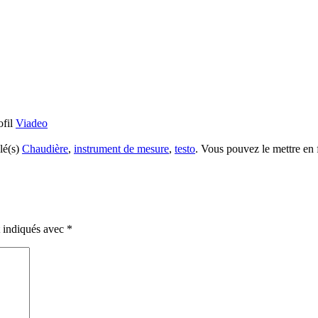
ofil
Viadeo
lé(s)
Chaudière
,
instrument de mesure
,
testo
. Vous pouvez le mettre en
t indiqués avec
*