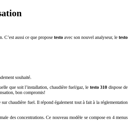
sation
on. C’est aussi ce que propose
testo
avec son nouvel analyseur, le
testo
endement souhaité.
le que soit l’installation, chaudière fuel/gaz, le
testo 310
dispose de
densation, bon compromis!
sur chaudière fuel. Il répond également tout à fait à la réglementation
optimale des concentrations. Ce nouveau modèle se compose en 4 menus