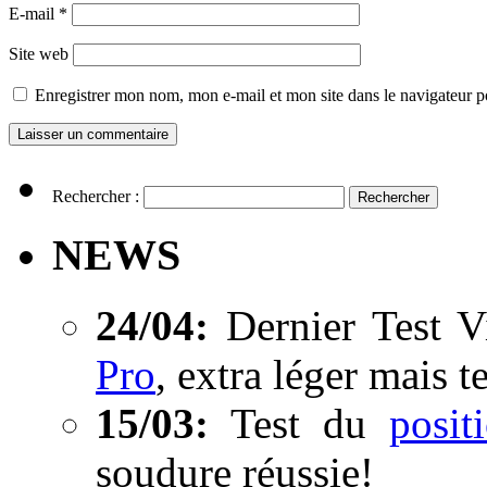
E-mail
*
Site web
Enregistrer mon nom, mon e-mail et mon site dans le navigateur
Rechercher :
NEWS
24/04:
Dernier Test V
Pro
, extra léger mais t
15/03:
Test du
posi
soudure réussie!