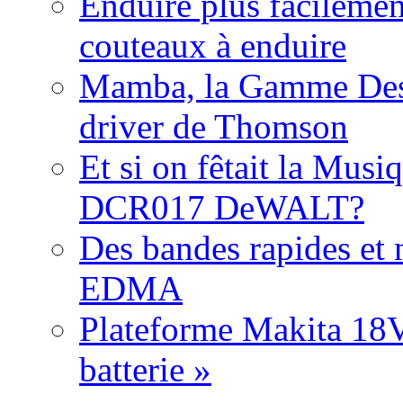
Enduire plus facilemen
couteaux à enduire
Mamba, la Gamme Des
driver de Thomson
Et si on fêtait la Musi
DCR017 DeWALT?
Des bandes rapides et n
EDMA
Plateforme Makita 18V:
batterie »