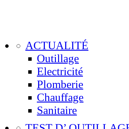
ACTUALITÉ
Outillage
Electricité
Plomberie
Chauffage
Sanitaire
TEST D’ OUTILLAG