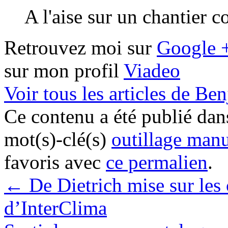
A l'aise sur un chantier 
Retrouvez moi sur
Google 
sur mon profil
Viadeo
Voir tous les articles de B
Ce contenu a été publié da
mot(s)-clé(s)
outillage man
favoris avec
ce permalien
.
←
De Dietrich mise sur le
d’InterClima