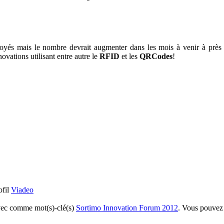
és mais le nombre devrait augmenter dans les mois à venir à près 
ovations utilisant entre autre le
RFID
et les
QRCodes
!
ofil
Viadeo
vec comme mot(s)-clé(s)
Sortimo Innovation Forum 2012
. Vous pouvez 