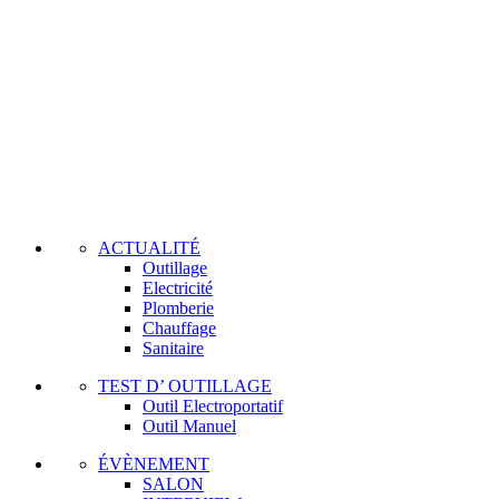
ACTUALITÉ
Outillage
Electricité
Plomberie
Chauffage
Sanitaire
TEST D’ OUTILLAGE
Outil Electroportatif
Outil Manuel
ÉVÈNEMENT
SALON