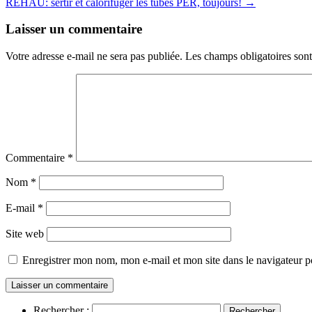
REHAU: sertir et calorifuger les tubes PER, toujours!
→
Laisser un commentaire
Votre adresse e-mail ne sera pas publiée.
Les champs obligatoires son
Commentaire
*
Nom
*
E-mail
*
Site web
Enregistrer mon nom, mon e-mail et mon site dans le navigateur
Rechercher :