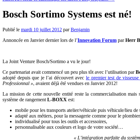
Bosch Sortimo Systems est né!
Publié le
mardi 10 juillet 2012
par
Benjamin
Annoncée en Janvier dernier lors de l’
Innovation Forum
par
Herr 
La Joint Venture Bosch/Sortimo a vu le jour!
Ce partenariat avait commencé un peu plus tôt avec l’utilisation par
B
adopté depuis que je l’ai découvert avec
le premier test de visseus
Professionnal »
, avaient déjà été vendues en Janvier 2012!
La mission de cette nouvelle entité reste la commercialisation mai
système de rangement
L-BOXX
est:
mobile pour les transports atelier/véhicule puis véhicule/lieu de t
adapté aux métiers, pour la messagerie comme pour le plombier
individualisé pour tous les outils et accessoires,
personnalisable aux couleurs et logo de votre société…
« L’intégration parfaite du systè