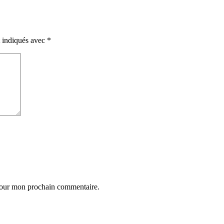
t indiqués avec
*
 pour mon prochain commentaire.