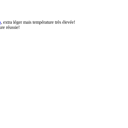
o
, extra léger mais température très élevée!
ure réussie!