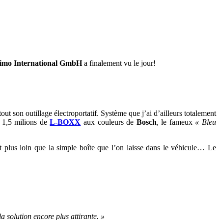
timo International GmbH
a finalement vu le jour!
out son outillage électroportatif. Système que j’ai d’ailleurs totalement
e 1,5 milions de
L-BOXX
aux couleurs de
Bosch
, le fameux
« Bleu
 plus loin que la simple boîte que l’on laisse dans le véhicule… Le
a solution encore plus attirante. »