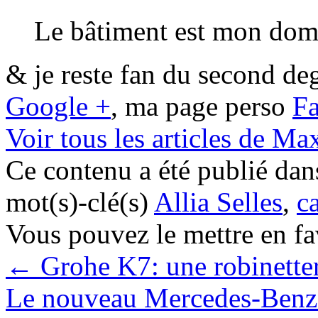
Le bâtiment est mon dom
& je reste fan du second de
Google +
, ma page perso
F
Voir tous les articles de Ma
Ce contenu a été publié da
mot(s)-clé(s)
Allia Selles
,
c
Vous pouvez le mettre en f
←
Grohe K7: une robinetter
Le nouveau Mercedes-Benz 