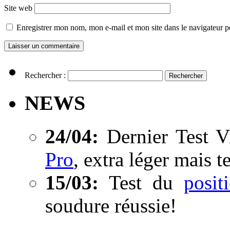
Site web
Enregistrer mon nom, mon e-mail et mon site dans le navigateur
Rechercher :
NEWS
24/04:
Dernier Test V
Pro
, extra léger mais t
15/03:
Test du
posi
soudure réussie!