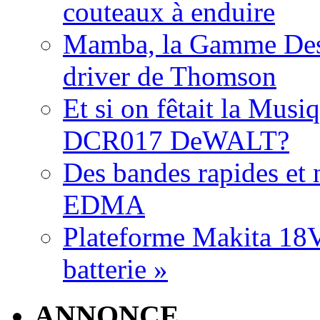
couteaux à enduire
Mamba, la Gamme Des
driver de Thomson
Et si on fêtait la Musi
DCR017 DeWALT?
Des bandes rapides et n
EDMA
Plateforme Makita 18V:
batterie »
ANNONCE