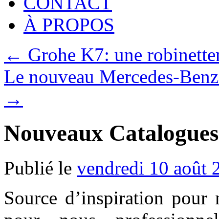
CONTACT
À PROPOS
←
Grohe K7: une robinetter
Le nouveau Mercedes-Benz 
→
Nouveaux Catalogue
Publié le
vendredi 10 août 
Source d’inspiration pour n