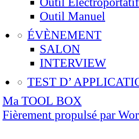
Outil Electroportatif
Outil Manuel
ÉVÈNEMENT
SALON
INTERVIEW
TEST D’ APPLICATI
Ma TOOL BOX
Fièrement propulsé par Wo