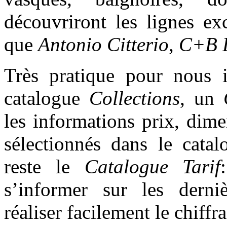
découvriront les lignes ex
que
Antonio Citterio
,
C+B L
Très pratique pour nous i
catalogue
Collections
, un
les informations prix, dime
sélectionnés dans le catal
reste le
Catalogue Tarif
s’informer sur les derniè
réaliser facilement le chiffr