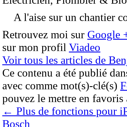
A l'aise sur un chantier 
Retrouvez moi sur
Google 
sur mon profil
Viadeo
Voir tous les articles de B
Ce contenu a été publié da
avec comme mot(s)-clé(s)
F
pouvez le mettre en favoris
←
Plus de fonctions pour iP
Bosch