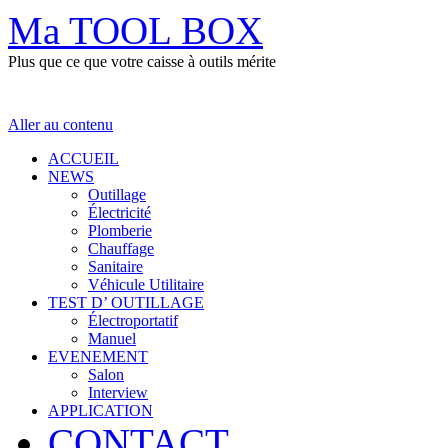
Ma TOOL BOX
Plus que ce que votre caisse à outils mérite
Aller au contenu
ACCUEIL
NEWS
Outillage
Électricité
Plomberie
Chauffage
Sanitaire
Véhicule Utilitaire
TEST D’ OUTILLAGE
Électroportatif
Manuel
EVENEMENT
Salon
Interview
APPLICATION
CONTACT