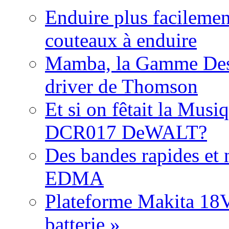
Enduire plus facilemen
couteaux à enduire
Mamba, la Gamme Des
driver de Thomson
Et si on fêtait la Musi
DCR017 DeWALT?
Des bandes rapides et n
EDMA
Plateforme Makita 18V:
batterie »