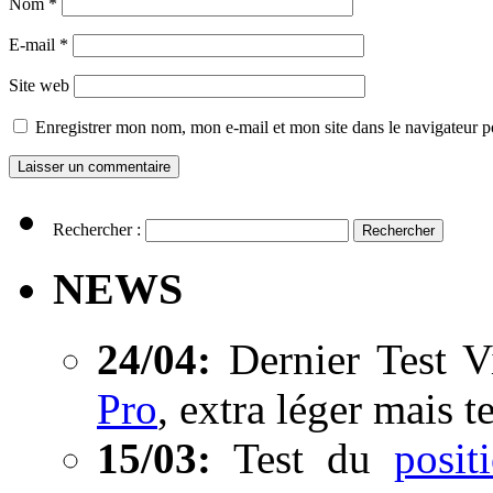
Nom
*
E-mail
*
Site web
Enregistrer mon nom, mon e-mail et mon site dans le navigateur
Rechercher :
NEWS
24/04:
Dernier Test V
Pro
, extra léger mais t
15/03:
Test du
posi