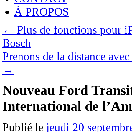
À PROPOS
←
Plus de fonctions pour iP
Bosch
Prenons de la distance avec
→
Nouveau Ford Transit 
International de l’An
Publié le
jeudi 20 septembr