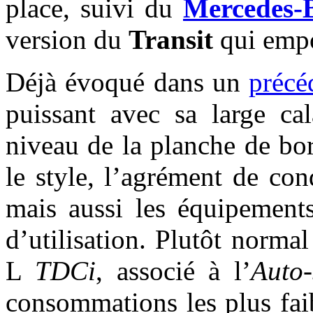
place, suivi du
Mercedes-
version du
Transit
qui empo
Déjà évoqué dans un
précé
puissant avec sa large cal
niveau de la planche de bo
le style, l’agrément de con
mais aussi les équipements
d’utilisation. Plutôt norma
L
TDCi
, associé à l’
Auto-
consommations les plus fai