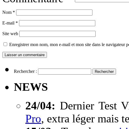
Nom
*
E-mail
*
Site web
Enregistrer mon nom, mon e-mail et mon site dans le navigateur
Rechercher :
NEWS
24/04:
Dernier Test V
Pro
, extra léger mais t