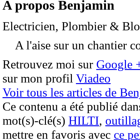
A propos Benjamin
Electricien, Plombier & Bl
A l'aise sur un chantier 
Retrouvez moi sur
Google 
sur mon profil
Viadeo
Voir tous les articles de B
Ce contenu a été publié da
mot(s)-clé(s)
HILTI
,
outilla
mettre en favoris avec
ce pe