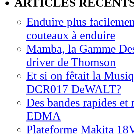
ARTICLES RECENT
Enduire plus facilemen
couteaux à enduire
Mamba, la Gamme Des
driver de Thomson
Et si on fêtait la Musi
DCR017 DeWALT?
Des bandes rapides et n
EDMA
Plateforme Makita 18V: