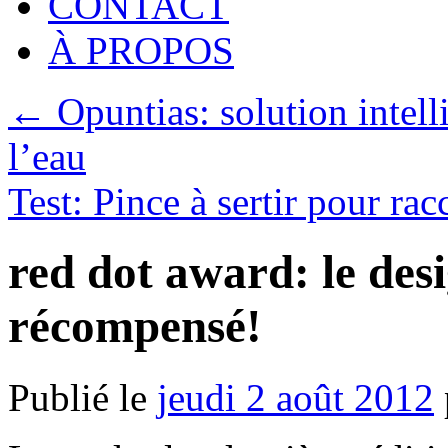
CONTACT
À PROPOS
←
Opuntias: solution intell
l’eau
Test: Pince à sertir pour 
red dot award: le desi
récompensé!
Publié le
jeudi 2 août 2012