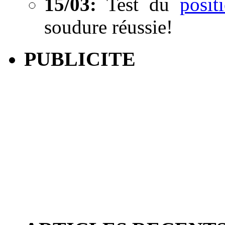
15/03:
Test du
posi
soudure réussie!
PUBLICITE